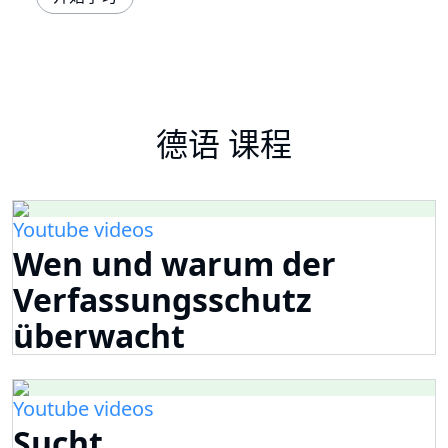
德语 课程
Youtube videos
Wen und warum der
Verfassungsschutz
überwacht
Youtube videos
Sucht