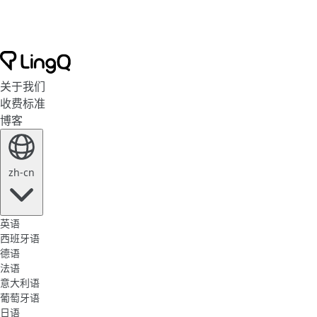
关于我们
收费标准
博客
zh-cn
英语
西班牙语
德语
法语
意大利语
葡萄牙语
日语