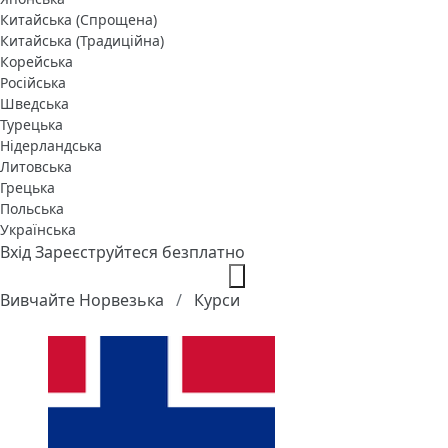
Китайська (Спрощена)
Китайська (Традиційна)
Корейська
Російська
Шведська
Турецька
Нідерландська
Литовська
Грецька
Польська
Українська
Вхід
Зареєструйтеся безплатно
Вивчайте Норвезька
Курси