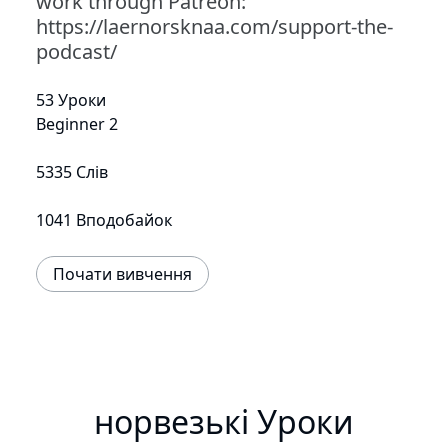
work through Patreon:
https://laernorsknaa.com/support-the-
podcast/
53 Уроки
Beginner 2
5335 Слів
1041 Вподобайок
Почати вивчення
норвезькі Уроки