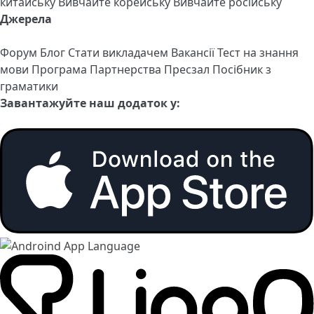
китайську
Вивчайте корейську
Вивчайте російську
Джерела
Форум
Блог
Стати викладачем
Вакансії
Тест на знання
мови
Програма Партнерства
Пресзал
Посібник з
граматики
Завантажуйте наш додаток у: