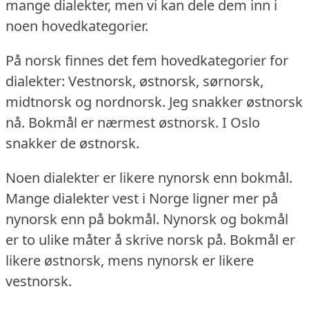
mange dialekter, men vi kan dele dem inn i
noen hovedkategorier.
På norsk finnes det fem hovedkategorier for
dialekter: Vestnorsk, østnorsk, sørnorsk,
midtnorsk og nordnorsk.
Jeg snakker østnorsk
nå.
Bokmål er nærmest østnorsk.
I Oslo
snakker de østnorsk.
Noen dialekter er likere nynorsk enn bokmål.
Mange dialekter vest i Norge ligner mer på
nynorsk enn på bokmål.
Nynorsk og bokmål
er to ulike måter å skrive norsk på.
Bokmål er
likere østnorsk, mens nynorsk er likere
vestnorsk.