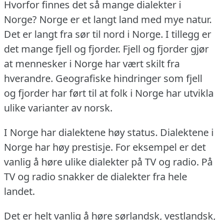
Hvorfor finnes det så mange dialekter i
Norge?
Norge er et langt land med mye natur.
Det er langt fra sør til nord i Norge.
I tillegg er
det mange fjell og fjorder.
Fjell og fjorder gjør
at mennesker i Norge har vært skilt fra
hverandre.
Geografiske hindringer som fjell
og fjorder har ført til at folk i Norge har utvikla
ulike varianter av norsk.
I Norge har dialektene høy status.
Dialektene i
Norge har høy prestisje.
For eksempel er det
vanlig å høre ulike dialekter på TV og radio.
På
TV og radio snakker de dialekter fra hele
landet.
Det er helt vanlig å høre sørlandsk, vestlandsk,