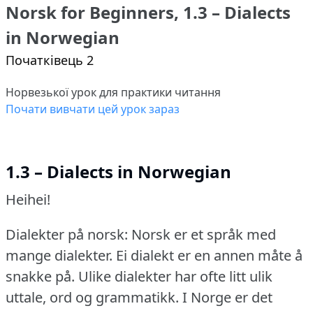
Norsk for Beginners, 1.3 – Dialects
in Norwegian
Початківець 2
Норвезької урок для практики читання
Почати вивчати цей урок зараз
1.3 – Dialects in Norwegian
Heihei!
Dialekter på norsk: Norsk er et språk med
mange dialekter.
Ei dialekt er en annen måte å
snakke på.
Ulike dialekter har ofte litt ulik
uttale, ord og grammatikk.
I Norge er det