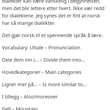
dialekter kan være vanskelig i begynnelsen,
men det blir lettere etter hvert.
Ikke vær redd
for dialektene.
Jeg synes det er fint at norsk
har så mange dialekter.
Det gjør norsk til et spennende språk å lære.
Vocabulary: Uttale – Pronunciation
Dele dem inn i… – Divide them into…
Hovedkategorier – Main categories
Ligner mer på… – Is more similar to…
I tillegg – Also/moreover
Fjell – Mountain