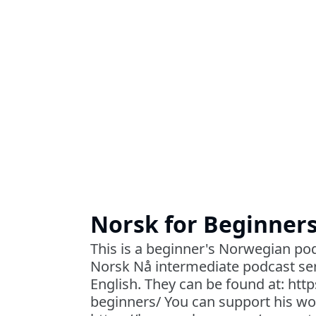
Norsk for Beginner
This is a beginner's Norwegian pod
Norsk Nå intermediate podcast ser
English. They can be found at: htt
beginners/ You can support his wo