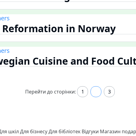
ners
e Reformation in Norway
ners
wegian Cuisine and Food Cul
Перейти до сторінки:
1
2
3
Для шкіл
Для бізнесу
Для бібліотек
Відгуки
Магазин подар