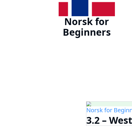
Norsk for
Beginners
Norsk for Begin
3.2 – Wes