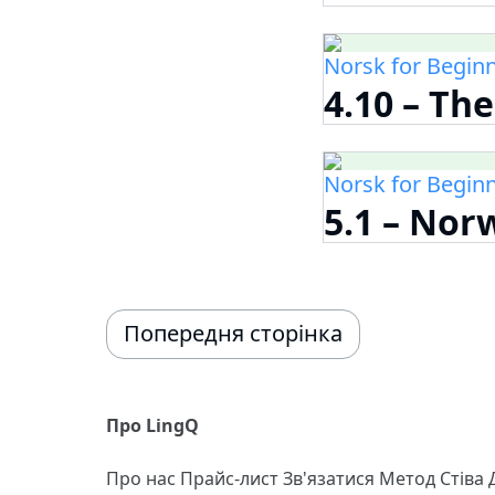
Norsk for Begin
4.10 – Th
Norsk for Begin
5.1 – Nor
Попередня сторінка
Про LingQ
Про нас
Прайс-лист
Зв'язатися
Метод Стіва