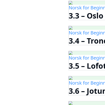
Norsk for Begin
3.3 – Oslo
Norsk for Begin
3.4 – Tro
Norsk for Begin
3.5 – Lofo
Norsk for Begin
3.6 – Jot