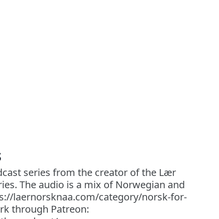
s
cast series from the creator of the Lær
ies. The audio is a mix of Norwegian and
ps://laernorsknaa.com/category/norsk-for-
rk through Patreon: