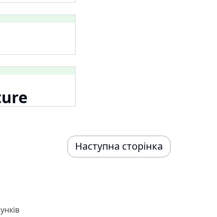
ture
Наступна сторінка
унків