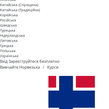
Китайська (Спрощена)
Китайська (Традиційна)
Корейська
Російська
Шведська
Турецька
Нідерландська
Литовська
Грецька
Польська
Українська
Вхід
Зареєструйтеся безплатно
Вивчайте Норвезька
Курси