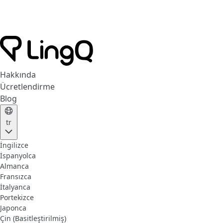
Hakkında
Ücretlendirme
Blog
tr
İngilizce
İspanyolca
Almanca
Fransızca
İtalyanca
Portekizce
Japonca
Çin (Basitleştirilmiş)