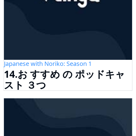
Japanese with Noriko: Season 1
14.お すすめ の ポッドキャ
スト ３つ