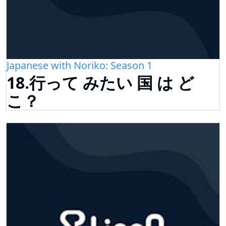
Japanese with Noriko: Season 1
18.行って みたい 国 は ど
こ？