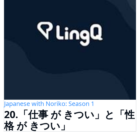
Japanese with Noriko: Season 1
20.「仕事 が きつい」と「性
格 が きつい」