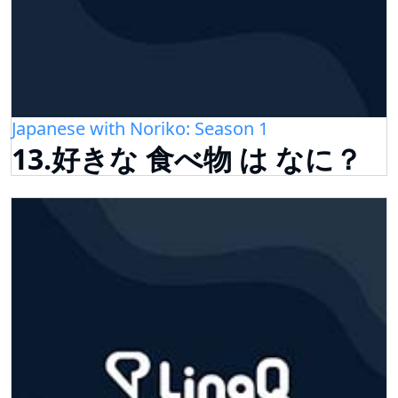
Japanese with Noriko: Season 1
13.好きな 食べ物 は なに？