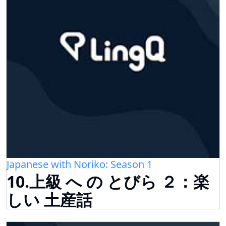
Japanese with Noriko: Season 1
10.上級 へ の とびら ２：楽
しい 土産話