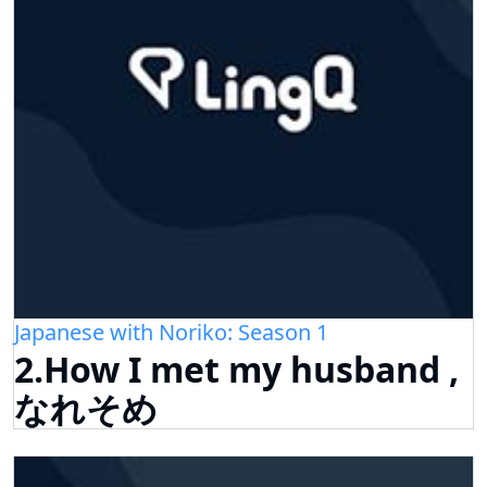
Japanese with Noriko: Season 1
2.How I met my husband ,
なれそめ