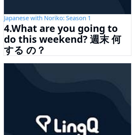
Japanese with Noriko: Season 1
4.What are you going to
do this weekend? 週末 何
する の？