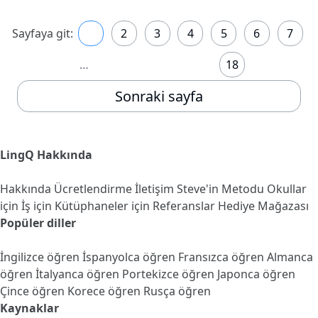
Sayfaya git:
1
2
3
4
5
6
7
…
18
Sonraki sayfa
LingQ Hakkında
Hakkında
Ücretlendirme
İletişim
Steve'in Metodu
Okullar
için
İş için
Kütüphaneler için
Referanslar
Hediye Mağazası
Popüler diller
İngilizce öğren
İspanyolca öğren
Fransızca öğren
Almanca
öğren
İtalyanca öğren
Portekizce öğren
Japonca öğren
Çince öğren
Korece öğren
Rusça öğren
Kaynaklar