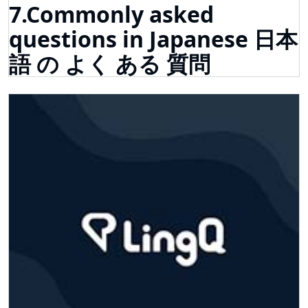
7.Commonly asked
questions in Japanese 日本
語 の よく ある 質問