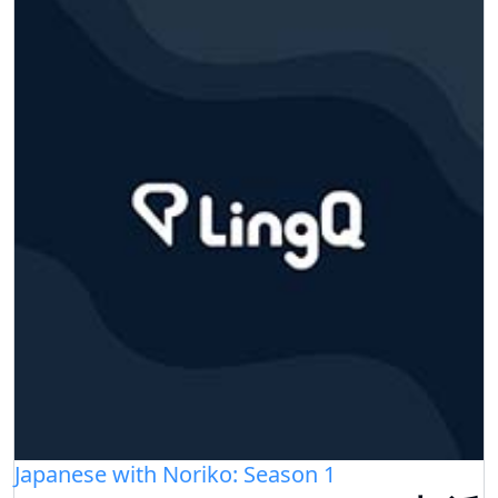
Japanese with Noriko: Season 1