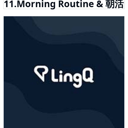
11.Morning Routine & 朝活