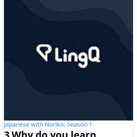
Japanese with Noriko: Season 1
3.Why do you learn