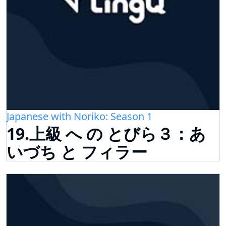
Japanese with Noriko: Season 1
19.上級 へ の とびら３：あ
いづち と フィラー