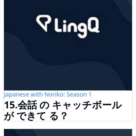
Japanese with Noriko: Season 1
15.会話 の キャッチボール
が できて る？