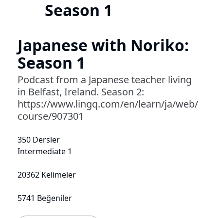
Season 1
Japanese with Noriko:
Season 1
Podcast from a Japanese teacher living
in Belfast, Ireland. Season 2:
https://www.lingq.com/en/learn/ja/web/
course/907301
350 Dersler
Intermediate 1
20362 Kelimeler
5741 Beğeniler