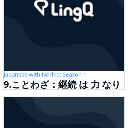
Japanese with Noriko: Season 1
9.ことわざ：継続 は 力 なり