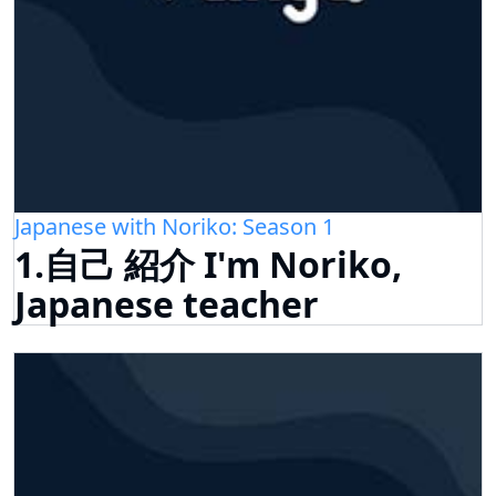
Japanese with Noriko: Season 1
1.自己 紹介 I'm Noriko,
Japanese teacher