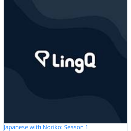
Japanese with Noriko: Season 1