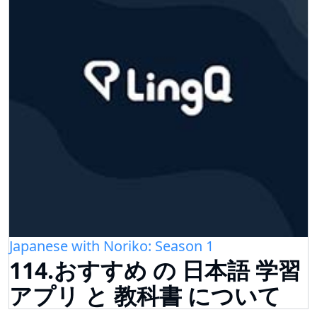
Japanese with Noriko: Season 1
114.おすすめ の 日本語 学習
アプリ と 教科書 について