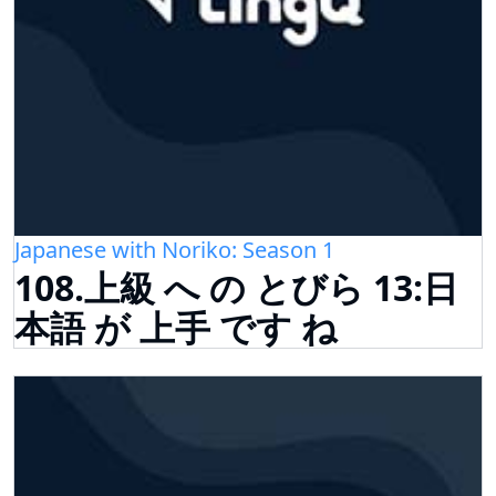
Japanese with Noriko: Season 1
108.上級 へ の とびら 13:日
本語 が 上手 です ね