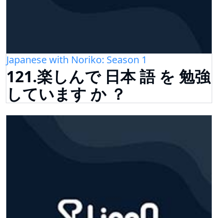
Japanese with Noriko: Season 1
121.楽しんで 日本 語 を 勉強
しています か ？