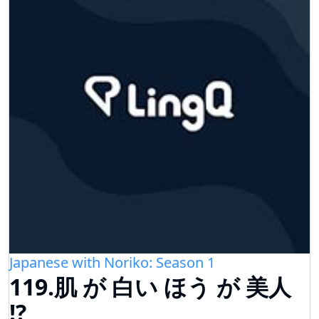
Japanese with Noriko: Season 1
119.肌 が 白い ほう が 美人
!?