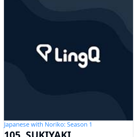
Japanese with Noriko: Season 1
105. SUKIYAKI