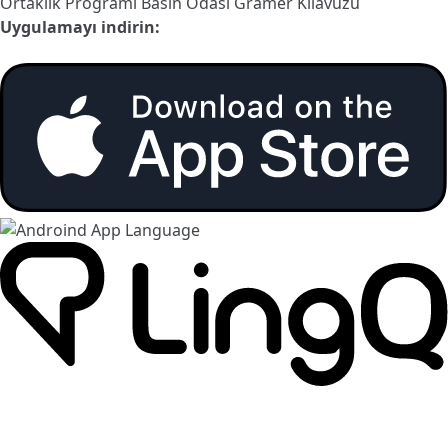
Ortaklık Programı
Basın Odası
Gramer Kılavuzu
Uygulamayı indirin: