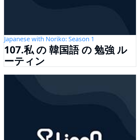
Japanese with Noriko: Season 1
107.私 の 韓国語 の 勉強 ル
ーティン