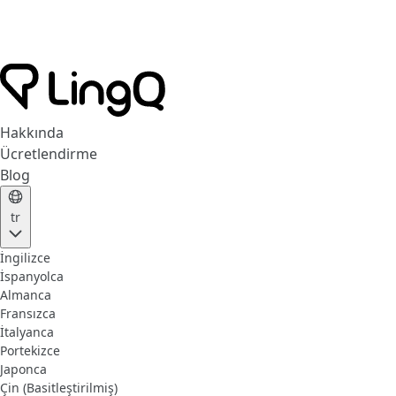
Hakkında
Ücretlendirme
Blog
tr
İngilizce
İspanyolca
Almanca
Fransızca
İtalyanca
Portekizce
Japonca
Çin (Basitleştirilmiş)