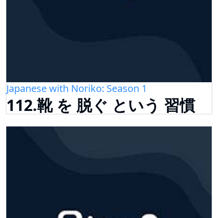
Japanese with Noriko: Season 1
112.靴 を 脱ぐ という 習慣