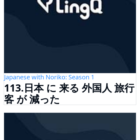
Japanese with Noriko: Season 1
113.日本 に 来る 外国人 旅行
客 が 減った