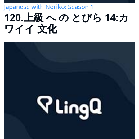
Japanese with Noriko: Season 1
120.上級 へ の とびら 14:カ
ワイイ 文化