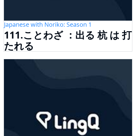
Japanese with Noriko: Season 1
111.ことわざ ：出る 杭 は 打
たれる