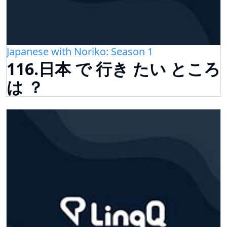
Japanese with Noriko: Season 1
116.日本 で 行き たい ところ
は ？