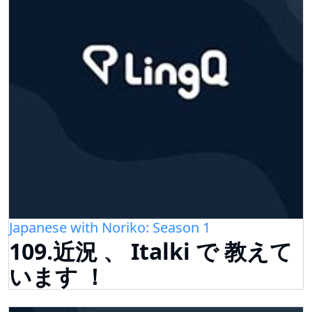
Japanese with Noriko: Season 1
109.近況 、 Italki で 教えて
います ！