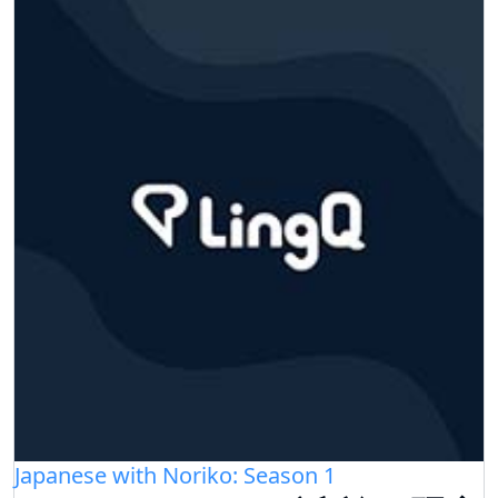
Japanese with Noriko: Season 1