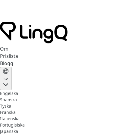
Om
Prislista
Blogg
sv
Engelska
Spanska
Tyska
Franska
Italienska
Portugisiska
Japanska