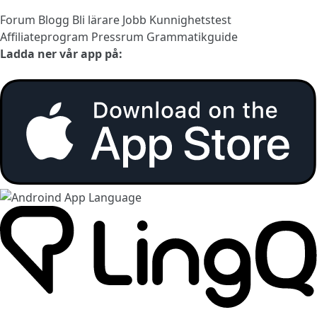
Forum
Blogg
Bli lärare
Jobb
Kunnighetstest
Affiliateprogram
Pressrum
Grammatikguide
Ladda ner vår app på: