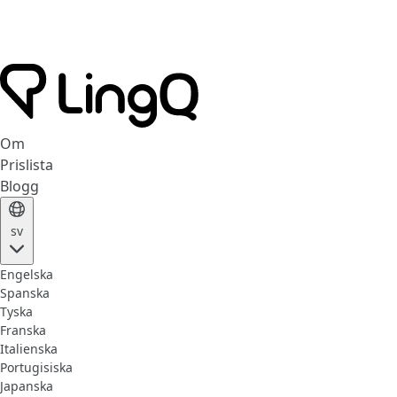
Om
Prislista
Blogg
sv
Engelska
Spanska
Tyska
Franska
Italienska
Portugisiska
Japanska