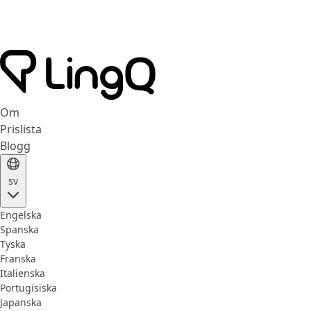
Om
Prislista
Blogg
sv
Engelska
Spanska
Tyska
Franska
Italienska
Portugisiska
Japanska