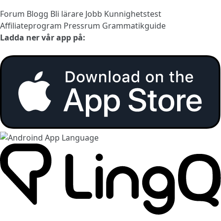
Forum
Blogg
Bli lärare
Jobb
Kunnighetstest
Affiliateprogram
Pressrum
Grammatikguide
Ladda ner vår app på: