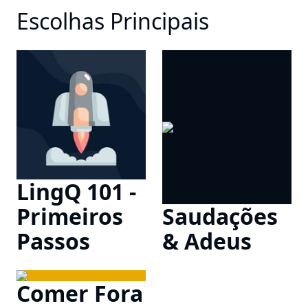
Escolhas Principais
LingQ 101 -
Primeiros
Saudações
Passos
& Adeus
Comer Fora