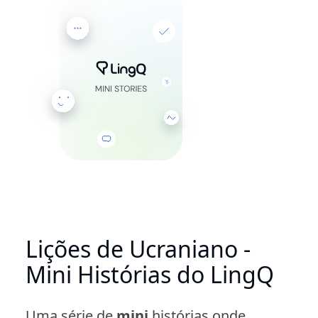
Lições de Ucraniano -
Mini Histórias do LingQ
Uma série de
mini
histórias onde