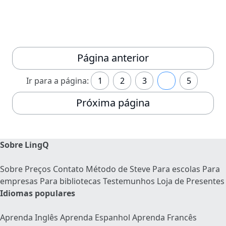
Página anterior
Ir para a página:
1
2
3
4
5
Próxima página
Sobre LingQ
Sobre
Preços
Contato
Método de Steve
Para escolas
Para
empresas
Para bibliotecas
Testemunhos
Loja de Presentes
Idiomas populares
Aprenda Inglês
Aprenda Espanhol
Aprenda Francês