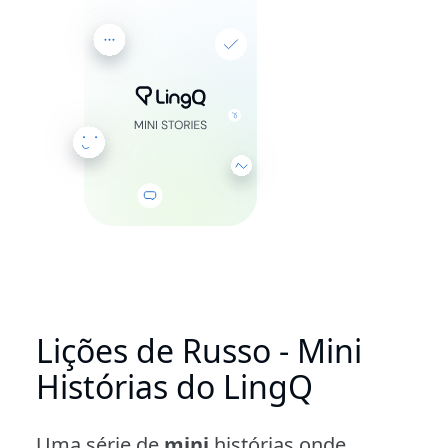
Lições de Russo - Mini
Histórias do LingQ
Uma série de
mini
histórias onde