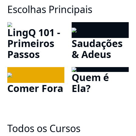
Escolhas Principais
LingQ 101 -
Primeiros
Saudações
Passos
& Adeus
Quem é
Comer Fora
Ela?
Todos os Cursos