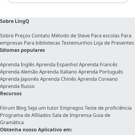
Sobre LingQ
Sobre
Preços
Contato
Método de Steve
Para escolas
Para
empresas
Para bibliotecas
Testemunhos
Loja de Presentes
Idiomas populares
Aprenda Inglês
Aprenda Espanhol
Aprenda Francês
Aprenda Alemão
Aprenda Italiano
Aprenda Português
Aprenda Japonês
Aprenda Chinês
Aprenda Coreano
Aprenda Russo
Recursos
Fórum
Blog
Seja um tutor
Empregos
Teste de proficiência
Programa de Afiliados
Sala de Imprensa
Guia de
Gramática
Obtenha nosso Aplicativo em: