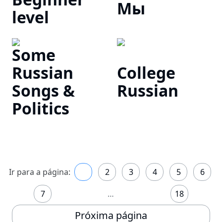
Мы
level
Some
Russian
College
Songs &
Russian
Politics
Ir para a página:
1
2
3
4
5
6
7
…
18
Próxima página