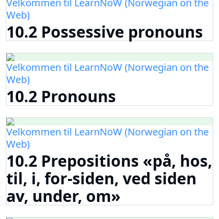
Velkommen til LearnNoW (Norwegian on the
Web)
10.2 Possessive pronouns
Velkommen til LearnNoW (Norwegian on the
Web)
10.2 Pronouns
Velkommen til LearnNoW (Norwegian on the
Web)
10.2 Prepositions «på, hos,
til, i, for-siden, ved siden
av, under, om»