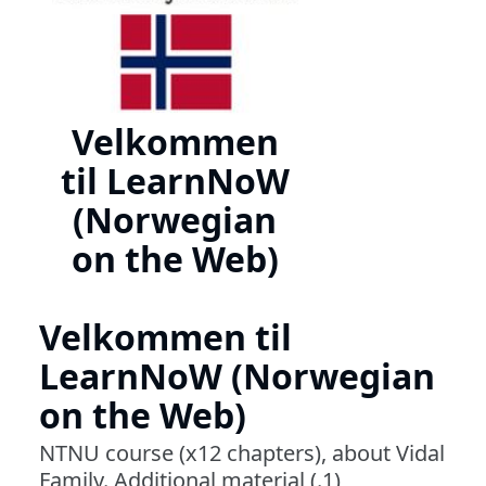
Velkommen
til LearnNoW
(Norwegian
on the Web)
Velkommen til
LearnNoW (Norwegian
on the Web)
NTNU course (x12 chapters), about Vidal
Family. Additional material (.1)