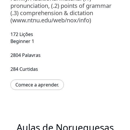
pronunciation, (.2) points of grammar
(.3) comprehension & dictation
(www.ntnu.edu/web/nox/info)
172 Lições
Beginner 1
2804 Palavras
284 Curtidas
Comece a aprender.
Aulas de Norueguesas