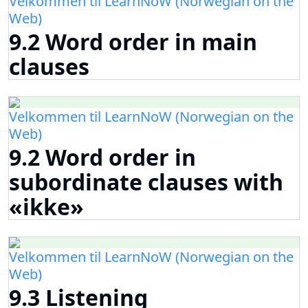
Velkommen til LearnNoW (Norwegian on the
Web)
9.2 Word order in main
clauses
Velkommen til LearnNoW (Norwegian on the
Web)
9.2 Word order in
subordinate clauses with
«ikke»
Velkommen til LearnNoW (Norwegian on the
Web)
9.3 Listening