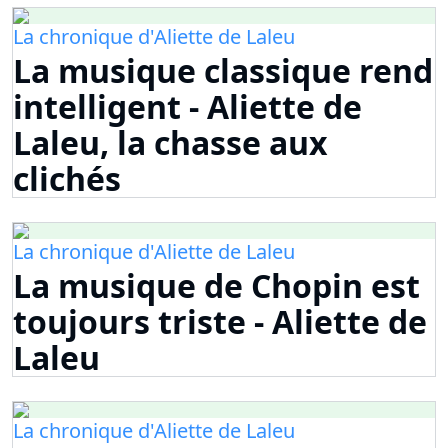
La chronique d'Aliette de Laleu
La musique classique rend
intelligent - Aliette de
Laleu, la chasse aux
clichés
La chronique d'Aliette de Laleu
La musique de Chopin est
toujours triste - Aliette de
Laleu
La chronique d'Aliette de Laleu