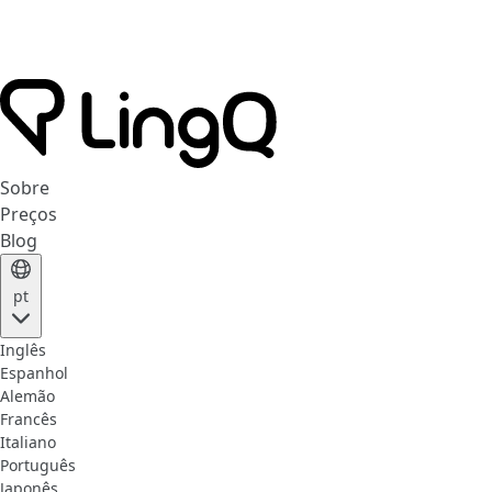
Sobre
Preços
Blog
pt
Inglês
Espanhol
Alemão
Francês
Italiano
Português
Japonês