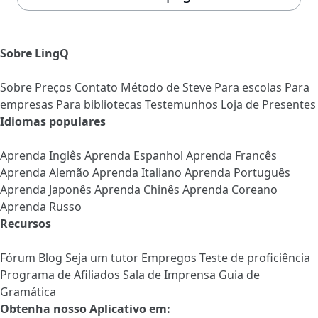
Sobre LingQ
Sobre
Preços
Contato
Método de Steve
Para escolas
Para
empresas
Para bibliotecas
Testemunhos
Loja de Presentes
Idiomas populares
Aprenda Inglês
Aprenda Espanhol
Aprenda Francês
Aprenda Alemão
Aprenda Italiano
Aprenda Português
Aprenda Japonês
Aprenda Chinês
Aprenda Coreano
Aprenda Russo
Recursos
Fórum
Blog
Seja um tutor
Empregos
Teste de proficiência
Programa de Afiliados
Sala de Imprensa
Guia de
Gramática
Obtenha nosso Aplicativo em: