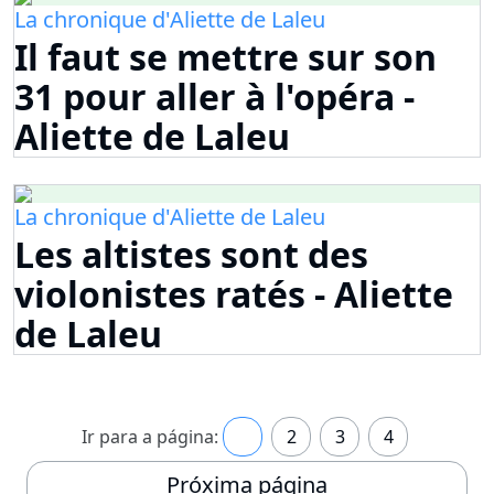
La chronique d'Aliette de Laleu
Il faut se mettre sur son
31 pour aller à l'opéra -
Aliette de Laleu
La chronique d'Aliette de Laleu
Les altistes sont des
violonistes ratés - Aliette
de Laleu
Ir para a página:
1
2
3
4
Próxima página