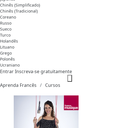
Chinês (Simplificado)
Chinês (Tradicional)
Coreano
Russo
Sueco
Turco
Holandês
Lituano
Grego
Polonês
Ucraniano
Entrar
Inscreva-se gratuitamente
Aprenda Francês
Cursos