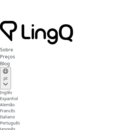
Sobre
Preços
Blog
pt
Inglês
Espanhol
Alemão
Francês
Italiano
Português
Japonês