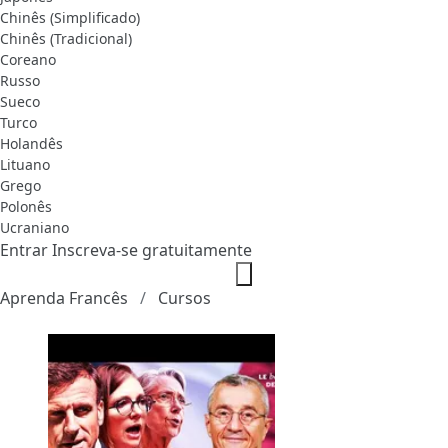
Chinês (Simplificado)
Chinês (Tradicional)
Coreano
Russo
Sueco
Turco
Holandês
Lituano
Grego
Polonês
Ucraniano
Entrar
Inscreva-se gratuitamente
Aprenda Francês
Cursos