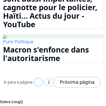
cagnotte pour le policier,
Haïti… Actus du jour -
YouTube
Pure Politique
Macron s'enfonce dans
l'autoritarisme
Próxima página
Ir para a página:
1
2
Sobre LingQ