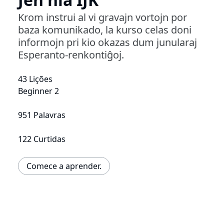
Krom instrui al vi gravajn vortojn por
baza komunikado, la kurso celas doni
informojn pri kio okazas dum junularaj
Esperanto-renkontiĝoj.
43 Lições
Beginner 2
951 Palavras
122 Curtidas
Comece a aprender.