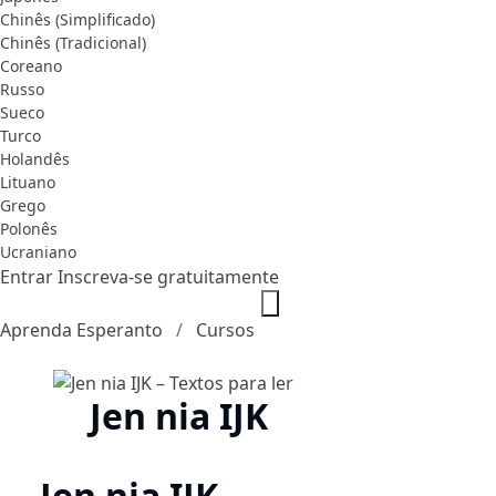
Chinês (Simplificado)
Chinês (Tradicional)
Coreano
Russo
Sueco
Turco
Holandês
Lituano
Grego
Polonês
Ucraniano
Entrar
Inscreva-se gratuitamente
Aprenda Esperanto
Cursos
Jen nia IJK
Jen nia IJK