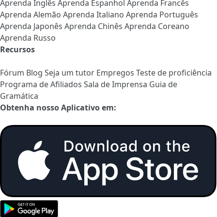
Aprenda Inglês
Aprenda Espanhol
Aprenda Francês
Aprenda Alemão
Aprenda Italiano
Aprenda Português
Aprenda Japonês
Aprenda Chinês
Aprenda Coreano
Aprenda Russo
Recursos
Fórum
Blog
Seja um tutor
Empregos
Teste de proficiência
Programa de Afiliados
Sala de Imprensa
Guia de
Gramática
Obtenha nosso Aplicativo em: