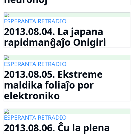
ESPERANTA RETRADIO
2013.08.04. La japana
rapidmanĝaĵo Onigiri
ESPERANTA RETRADIO
2013.08.05. Ekstreme
maldika foliaĵo por
elektroniko
ESPERANTA RETRADIO
2013.08.06. Ĉu la plena