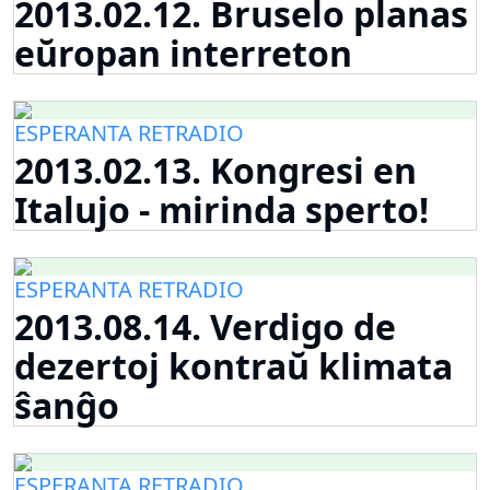
2013.02.12. Bruselo planas
eŭropan interreton
ESPERANTA RETRADIO
2013.02.13. Kongresi en
Italujo - mirinda sperto!
ESPERANTA RETRADIO
2013.08.14. Verdigo de
dezertoj kontraŭ klimata
ŝanĝo
ESPERANTA RETRADIO