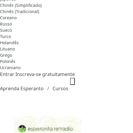
Chinês (Simplificado)
Chinês (Tradicional)
Coreano
Russo
Sueco
Turco
Holandês
Lituano
Grego
Polonês
Ucraniano
Entrar
Inscreva-se gratuitamente
Aprenda Esperanto
Cursos