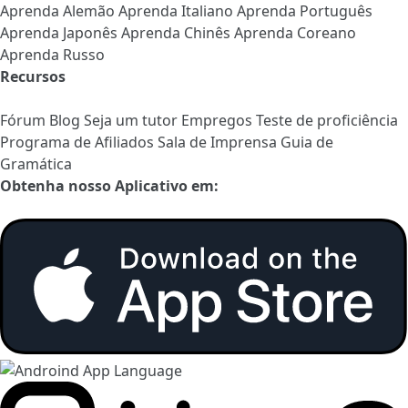
Aprenda Alemão
Aprenda Italiano
Aprenda Português
Aprenda Japonês
Aprenda Chinês
Aprenda Coreano
Aprenda Russo
Recursos
Fórum
Blog
Seja um tutor
Empregos
Teste de proficiência
Programa de Afiliados
Sala de Imprensa
Guia de
Gramática
Obtenha nosso Aplicativo em: