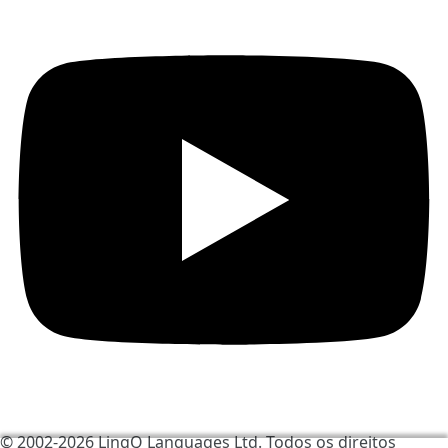
© 2002-2026
LingQ Languages Ltd.
Todos os direitos