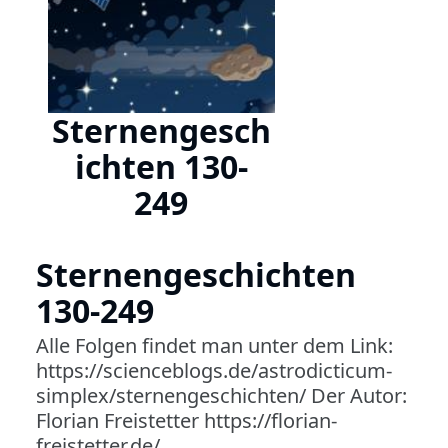
Sternengesch
ichten 130-
249
Sternengeschichten
130-249
Alle Folgen findet man unter dem Link:
https://scienceblogs.de/astrodicticum-
simplex/sternengeschichten/ Der Autor:
Florian Freistetter https://florian-
freistetter.de/