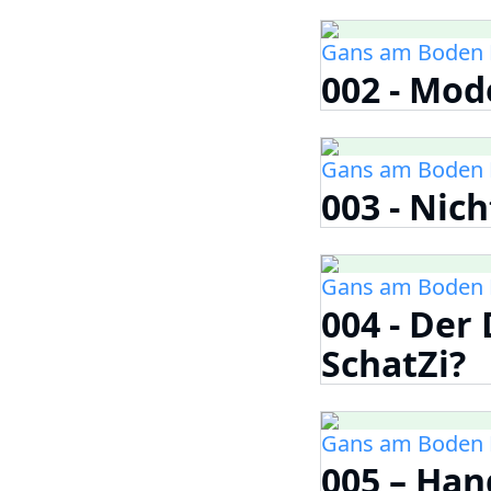
Gans am Boden 
002 - Mod
Gans am Boden 
003 - Nic
Gans am Boden 
004 - Der
SchatZi?
Gans am Boden 
005 – Ha