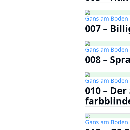
Gans am Boden 
007 – Bill
Gans am Boden 
008 – Spr
Gans am Boden 
010 – Der
farbblin
Gans am Boden 