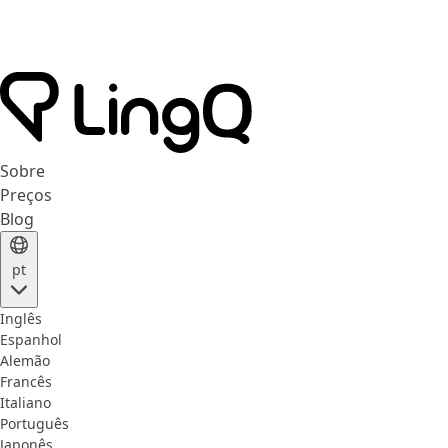
Sobre
Preços
Blog
pt
Inglês
Espanhol
Alemão
Francês
Italiano
Português
Japonês