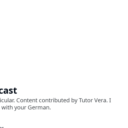
cast
icular. Content contributed by Tutor Vera. I
u with your German.
as