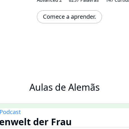
Comece a aprender.
Aulas de Alemãs
Podcast
benwelt der Frau