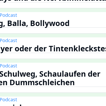
Podcast
ig, Balla, Bollywood
Podcast
ayer oder der Tintenkleckste
Podcast
 Schulweg, Schaulaufen der
den Dummschleichen
Podcast