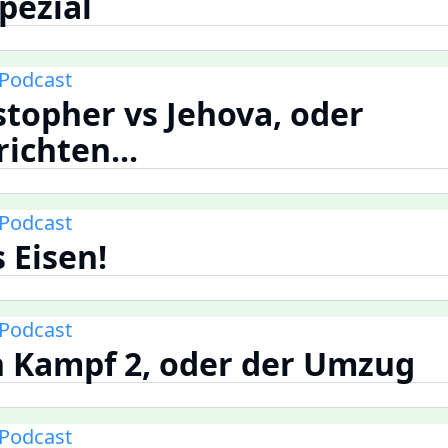
pezial
Podcast
istopher vs Jehova, oder
ichten...
Podcast
s Eisen!
Podcast
n Kampf 2, oder der Umzug
Podcast