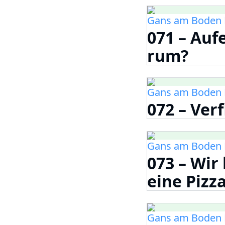
Gans am Boden 
071 – Auf
rum?
Gans am Boden 
072 – Ver
Gans am Boden 
073 – Wir 
eine Pizz
Gans am Boden 