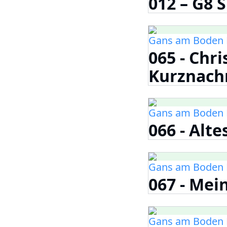
012 – G8 S
Gans am Boden 
065 - Chr
Kurznachr
Gans am Boden 
066 - Alte
Gans am Boden 
067 - Mei
Gans am Boden 