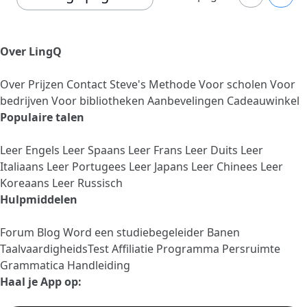
Over LingQ
Over
Prijzen
Contact
Steve's Methode
Voor scholen
Voor
bedrijven
Voor bibliotheken
Aanbevelingen
Cadeauwinkel
Populaire talen
Leer Engels
Leer Spaans
Leer Frans
Leer Duits
Leer
Italiaans
Leer Portugees
Leer Japans
Leer Chinees
Leer
Koreaans
Leer Russisch
Hulpmiddelen
Forum
Blog
Word een studiebegeleider
Banen
TaalvaardigheidsTest
Affiliatie Programma
Persruimte
Grammatica Handleiding
Haal je App op: