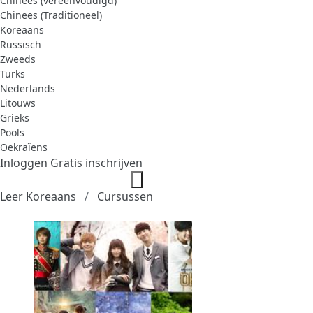
Chinees (vereenvoudigd)
Chinees (Traditioneel)
Koreaans
Russisch
Zweeds
Turks
Nederlands
Litouws
Grieks
Pools
Oekraïens
Inloggen
Gratis inschrijven
Leer Koreaans
Cursussen