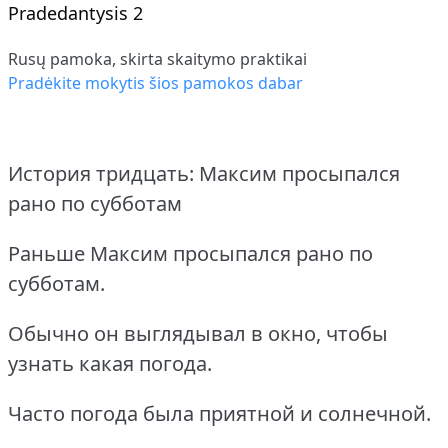
Pradedantysis 2
Rusų pamoka, skirta skaitymo praktikai
Pradėkite mokytis šios pamokos dabar
История тридцать: Максим просыпался
рано по субботам
Раньше Максим просыпался рано по
субботам.
Обычно он выглядывал в окно, чтобы
узнать какая погода.
Часто погода была приятной и солнечной.