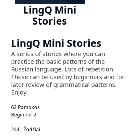
LingQ Mini
Stories
LingQ Mini Stories
A series of stories where you can
practice the basic patterns of the
Russian language. Lots of repetition.
These can be used by beginners and for
later review of grammatical patterns.
Enjoy.
62 Pamokos
Beginner 2
2441 Žodžiai