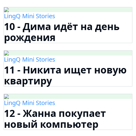
LingQ Mini Stories
10 - Дима идёт на день
рождения
LingQ Mini Stories
11 - Никита ищет новую
квартиру
LingQ Mini Stories
12 - Жанна покупает
новый компьютер