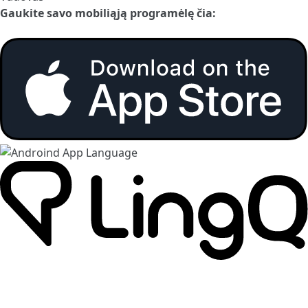
Gaukite savo mobiliąją programėlę čia: