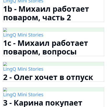
LingQ Mini Stories
1b - Михаил работает
поваром, часть 2
LingQ Mini Stories
1c - Михаил работает
поваром, вопросы
LingQ Mini Stories
2 - Олег хочет в отпуск
LingQ Mini Stories
3 - Карина покупает