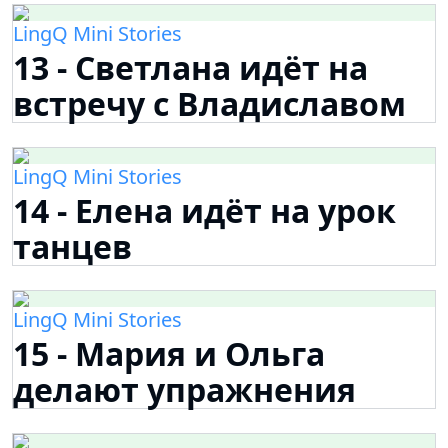
LingQ Mini Stories
13 - Светлана идёт на
встречу с Владиславом
LingQ Mini Stories
14 - Елена идёт на урок
танцев
LingQ Mini Stories
15 - Мария и Ольга
делают упражнения