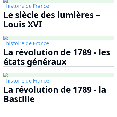
l'histoire de France
Le siècle des lumières –
Louis XVI
l'histoire de France
La révolution de 1789 - les
états généraux
l'histoire de France
La révolution de 1789 - la
Bastille