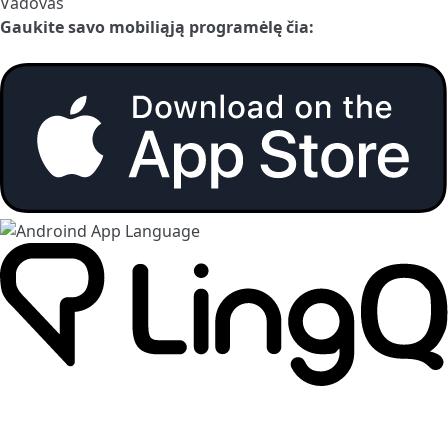
Vadovas
Gaukite savo mobiliąją programėlę čia: