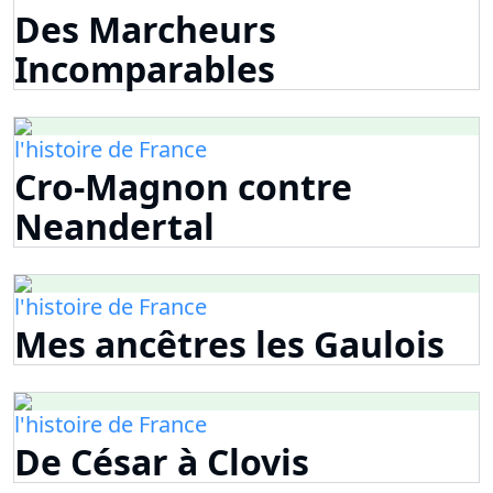
Des Marcheurs
Incomparables
l'histoire de France
Cro-Magnon contre
Neandertal
l'histoire de France
Mes ancêtres les Gaulois
l'histoire de France
De César à Clovis