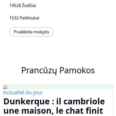
19528 Žodžiai
1532 Patiktukai
Pradėkite mokytis
Prancūzų Pamokos
Actualité du jour
Dunkerque : il cambriole
une maison, le chat finit