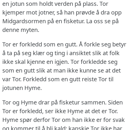
en jotun som holdt verden på plass.
Tor
kjemper mot jotner, så han prøvde å dra opp
Midgardsormen på en fisketur.
La oss se på
denne myten.
Tor er forkledd som en gutt.
Å forkle seg betyr
å ta på seg klær og ting i ansiktet slik at folk
ikke skal kjenne en igjen.
Tor forkledde seg
som en gutt slik at man ikke kunne se at det
var Tor.
Forkledd som en gutt reiste Tor til
jotunen Hyme.
Tor og Hyme drar på fisketur sammen.
Siden
Tor er forkledd, ser ikke Hyme at det er Tor.
Hyme spør derfor Tor om han ikke er for svak
og kommer til å bli kald; kanskje Tor ikke har