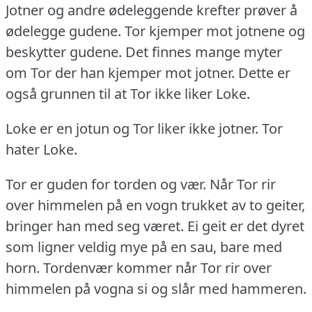
Jotner og andre ødeleggende krefter prøver å
ødelegge gudene.
Tor kjemper mot jotnene og
beskytter gudene.
Det finnes mange myter
om Tor der han kjemper mot jotner.
Dette er
også grunnen til at Tor ikke liker Loke.
Loke er en jotun og Tor liker ikke jotner.
Tor
hater Loke.
Tor er guden for torden og vær.
Når Tor rir
over himmelen på en vogn trukket av to geiter,
bringer han med seg været.
Ei geit er det dyret
som ligner veldig mye på en sau, bare med
horn.
Tordenvær kommer når Tor rir over
himmelen på vogna si og slår med hammeren.