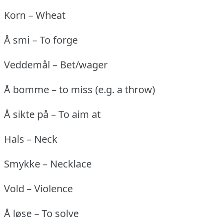
Korn – Wheat
Å smi – To forge
Veddemål – Bet/wager
Å bomme – to miss (e.g.
a throw)
Å sikte på – To aim at
Hals – Neck
Smykke – Necklace
Vold – Violence
Å løse – To solve