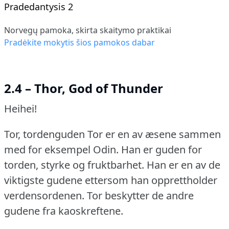
Pradedantysis 2
Norvegų pamoka, skirta skaitymo praktikai
Pradėkite mokytis šios pamokos dabar
2.4 – Thor, God of Thunder
Heihei!
Tor, tordenguden Tor er en av æsene sammen
med for eksempel Odin.
Han er guden for
torden, styrke og fruktbarhet.
Han er en av de
viktigste gudene ettersom han opprettholder
verdensordenen.
Tor beskytter de andre
gudene fra kaoskreftene.