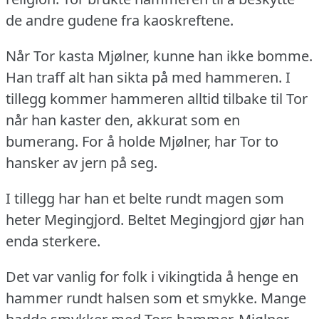
de andre gudene fra kaoskreftene.
Når Tor kasta Mjølner, kunne han ikke bomme.
Han traff alt han sikta på med hammeren.
I
tillegg kommer hammeren alltid tilbake til Tor
når han kaster den, akkurat som en
bumerang.
For å holde Mjølner, har Tor to
hansker av jern på seg.
I tillegg har han et belte rundt magen som
heter Megingjord.
Beltet Megingjord gjør han
enda sterkere.
Det var vanlig for folk i vikingtida å henge en
hammer rundt halsen som et smykke.
Mange