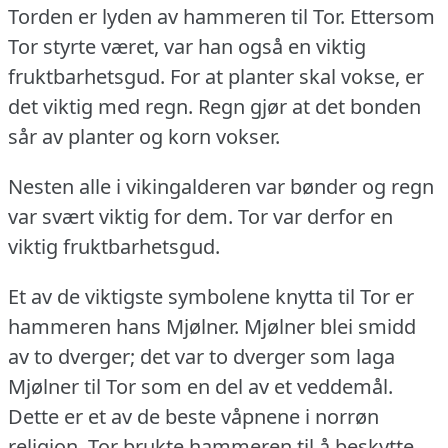
Torden er lyden av hammeren til Tor.
Ettersom
Tor styrte været, var han også en viktig
fruktbarhetsgud.
For at planter skal vokse, er
det viktig med regn.
Regn gjør at det bonden
sår av planter og korn vokser.
Nesten alle i vikingalderen var bønder og regn
var svært viktig for dem.
Tor var derfor en
viktig fruktbarhetsgud.
Et av de viktigste symbolene knytta til Tor er
hammeren hans Mjølner.
Mjølner blei smidd
av to dverger; det var to dverger som laga
Mjølner til Tor som en del av et veddemål.
Dette er et av de beste våpnene i norrøn
religion.
Tor brukte hammeren til å beskytte