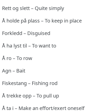
Rett og slett – Quite simply
Å holde på plass – To keep in place
Forkledd – Disguised
Å ha lyst til – To want to
Å ro – To row
Agn – Bait
Fiskestang – Fishing rod
Å trekke opp – To pull up
Å ta i – Make an effort/exert oneself