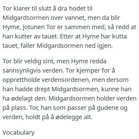
Tor klarer til slutt å dra hodet til
Midgardsormen over vannet, men da blir
Hyme, jotunen Tor er sammen med, så redd at
han kutter av tauet.
Etter at Hyme har kutta
tauet, faller Midgardsormen ned igjen.
Tor blir veldig sint, men Hyme redda
sannsynligvis verden.
Tor kjemper for å
opprettholde verdensordenen, men dersom
han hadde drept Midgardsormen, kunne han
ha ødelagt den.
Midgardsormen holder verden
på plass.
Tor, han som passer på gudene og
verden, holdt på å ødelegge alt.
Vocabulary