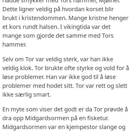
hadde smykker med Tors hammer, Mjølner.
Dette ligner veldig på hvordan korset blir
brukt i kristendommen.
Mange kristne henger
et kors rundt halsen.
I vikingtida var det
mange som gjorde det samme med Tors
hammer.
Selv om Tor var veldig sterk, var han ikke
veldig klok.
Tor brukte ofte styrke og vold for å
løse problemer.
Han var ikke god til å løse
problemer med hodet sitt.
Tor var rett og slett
ikke særlig smart.
En myte som viser det godt er da Tor prøvde å
dra opp Midgardsormen på en fisketur.
Midgardsormen var en kjempestor slange og