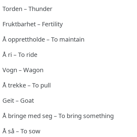
Torden – Thunder
Fruktbarhet – Fertility
Å opprettholde – To maintain
Å ri – To ride
Vogn – Wagon
Å trekke – To pull
Geit – Goat
Å bringe med seg – To bring something
Å så – To sow