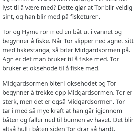
lyst til å være med?
Dette gjør at Tor blir veldig
sint, og han blir med på fisketuren.
Tor og Hyme ror med en båt ut i vannet og
begynner å fiske.
Når Tor slipper ned agnet sitt
med fiskestanga, så biter Midgardsormen på.
Agn er det man bruker til å fiske med.
Tor
bruker et oksehode til å fiske med.
Midgardsormen biter i oksehodet og Tor
begynner å trekke opp Midgardsormen.
Tor er
sterk, men det er også Midgardsormen.
Tor
tar i med så mye kraft at han går igjennom
båten og faller ned til bunnen av havet.
Det blir
altså hull i båten siden Tor drar så hardt.