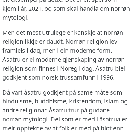
kjem i år, 2021, og som skal handla om norrøn
mytologi.
Men det mest utrulege er kanskje at norrøn
religion ikkje er daudt.
Norrøn religion lev
framleis i dag, men i ein moderne form.
Åsatru er ei moderne gjenskaping av norrøn
religion som finnes i Noreg i dag.
Åsatru blei
godkjent som norsk trussamfunn i 1996.
Då vart åsatru godkjent på same måte som
hinduisme, buddhisme, kristendom, islam og
andre religionar.
Åsatru trur på gudane i
norrøn mytologi.
Dei som er med i åsatrua er
meir opptekne av at folk er med på blot enn