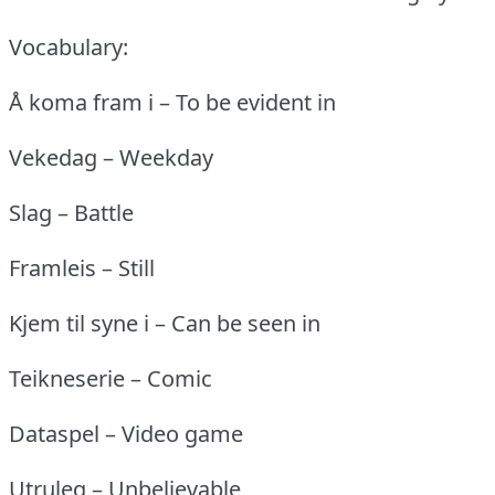
Vocabulary:
Å koma fram i – To be evident in
Vekedag – Weekday
Slag – Battle
Framleis – Still
Kjem til syne i – Can be seen in
Teikneserie – Comic
Dataspel – Video game
Utruleg – Unbelievable