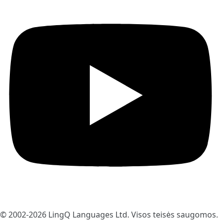
© 2002-2026
LingQ Languages Ltd.
Visos teisės saugomos.