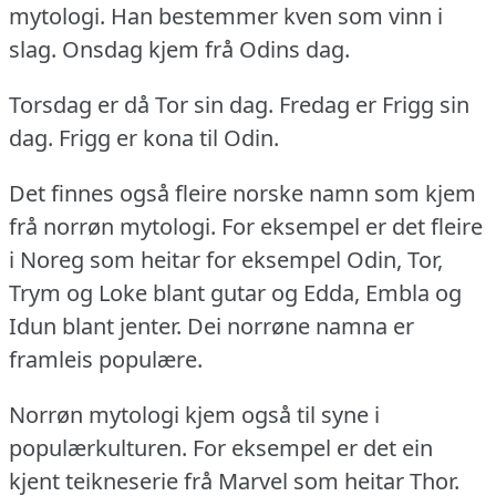
mytologi.
Han bestemmer kven som vinn i
slag.
Onsdag kjem frå Odins dag.
Torsdag er då Tor sin dag.
Fredag er Frigg sin
dag.
Frigg er kona til Odin.
Det finnes også fleire norske namn som kjem
frå norrøn mytologi.
For eksempel er det fleire
i Noreg som heitar for eksempel Odin, Tor,
Trym og Loke blant gutar og Edda, Embla og
Idun blant jenter.
Dei norrøne namna er
framleis populære.
Norrøn mytologi kjem også til syne i
populærkulturen.
For eksempel er det ein
kjent teikneserie frå Marvel som heitar Thor.