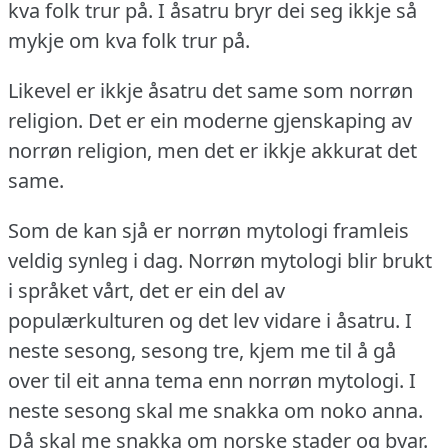
kva folk trur på.
I åsatru bryr dei seg ikkje så
mykje om kva folk trur på.
Likevel er ikkje åsatru det same som norrøn
religion.
Det er ein moderne gjenskaping av
norrøn religion, men det er ikkje akkurat det
same.
Som de kan sjå er norrøn mytologi framleis
veldig synleg i dag.
Norrøn mytologi blir brukt
i språket vårt, det er ein del av
populærkulturen og det lev vidare i åsatru.
I
neste sesong, sesong tre, kjem me til å gå
over til eit anna tema enn norrøn mytologi.
I
neste sesong skal me snakka om noko anna.
Då skal me snakka om norske stader og byar.