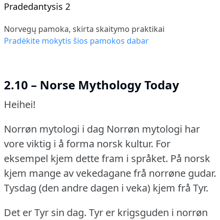
Pradedantysis 2
Norvegų pamoka, skirta skaitymo praktikai
Pradėkite mokytis šios pamokos dabar
2.10 – Norse Mythology Today
Heihei!
Norrøn mytologi i dag Norrøn mytologi har
vore viktig i å forma norsk kultur.
For
eksempel kjem dette fram i språket.
På norsk
kjem mange av vekedagane frå norrøne gudar.
Tysdag (den andre dagen i veka) kjem frå Tyr.
Det er Tyr sin dag.
Tyr er krigsguden i norrøn