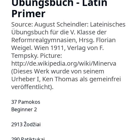
Übungsbuch - Latin
Primer
Source: August Scheindler: Lateinisches
Übungsbuch für die V. Klasse der
Reformrealgymnasien, Hrsg. Florian
Weigel. Wien 1911, Verlag von F.
Tempsky. Picture:
http://de.wikipedia.org/wiki/Minerva
(Dieses Werk wurde von seinem
Urheber I, Ken Thomas als gemeinfrei
veröffentlicht).
37 Pamokos
Beginner 2
2913 Žodžiai
290 Patiktukai