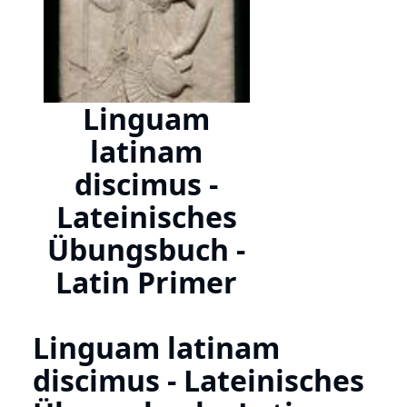
Linguam
latinam
discimus -
Lateinisches
Übungsbuch -
Latin Primer
Linguam latinam
discimus - Lateinisches