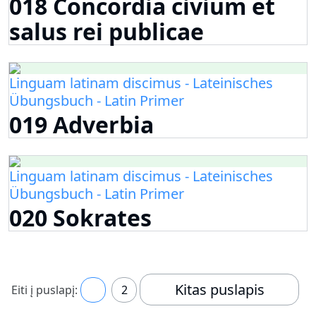
018 Concordia civium et
salus rei publicae
Linguam latinam discimus - Lateinisches
Übungsbuch - Latin Primer
019 Adverbia
Linguam latinam discimus - Lateinisches
Übungsbuch - Latin Primer
020 Sokrates
Kitas puslapis
Eiti į puslapį:
1
2