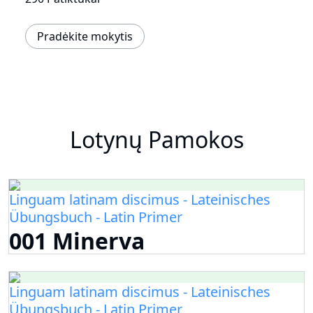
Pradėkite mokytis
Lotynų Pamokos
Linguam latinam discimus - Lateinisches
Übungsbuch - Latin Primer
001 Minerva
Linguam latinam discimus - Lateinisches
Übungsbuch - Latin Primer