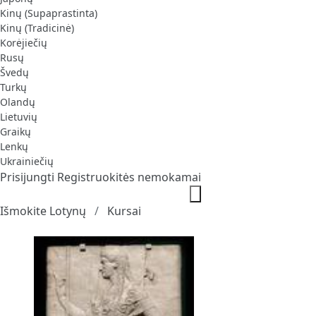
Kinų (Supaprastinta)
Kinų (Tradicinė)
Korėjiečių
Rusų
Švedų
Turkų
Olandų
Lietuvių
Graikų
Lenkų
Ukrainiečių
Prisijungti
Registruokitės nemokamai
Išmokite Lotynų
Kursai