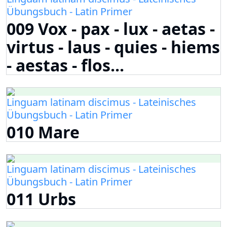
Übungsbuch - Latin Primer
009 Vox - pax - lux - aetas -
virtus - laus - quies - hiems
- aestas - flos...
Linguam latinam discimus - Lateinisches
Übungsbuch - Latin Primer
010 Mare
Linguam latinam discimus - Lateinisches
Übungsbuch - Latin Primer
011 Urbs