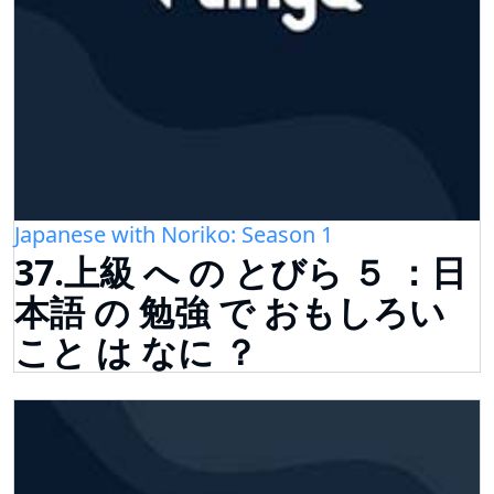
Japanese with Noriko: Season 1
37.上級 へ の とびら ５ ：日
本語 の 勉強 で おもしろい
こと は なに ？