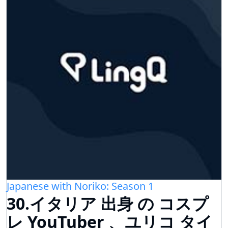
Japanese with Noriko: Season 1
30.イタリア 出身 の コスプ
レ YouTuber 、ユリコ タイ