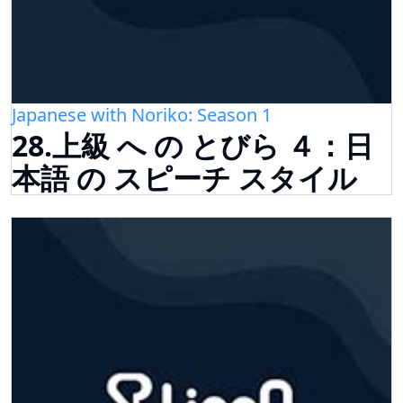
Japanese with Noriko: Season 1
28.上級 へ の とびら ４：日
本語 の スピーチ スタイル