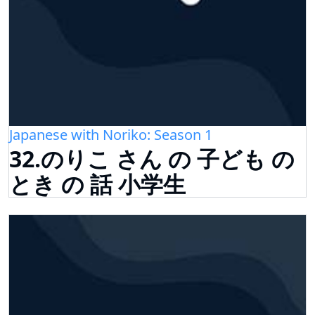
Japanese with Noriko: Season 1
32.のりこ さん の 子ども の
とき の 話 小学生