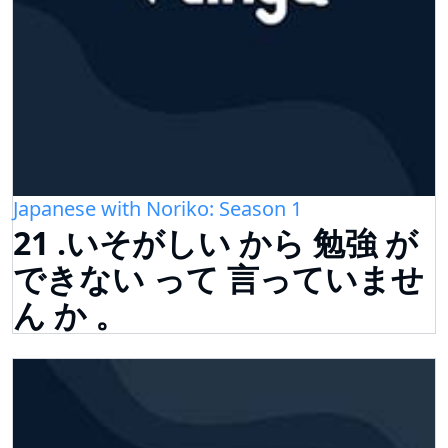
Japanese with Noriko: Season 1
21 .いそがしい から 勉強 が
できない って 言っていませ
ん か 。