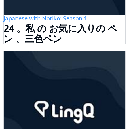
Japanese with Noriko: Season 1
24 。私 の お気に入りの ペ
ン 、三色ペン