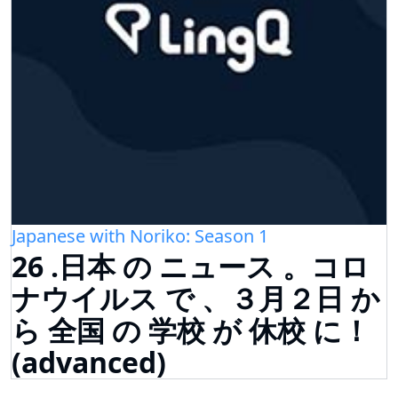
Japanese with Noriko: Season 1
26 .日本 の ニュース 。コロ
ナウイルス で 、３月２日 か
ら 全国 の 学校 が 休校 に！
(advanced)