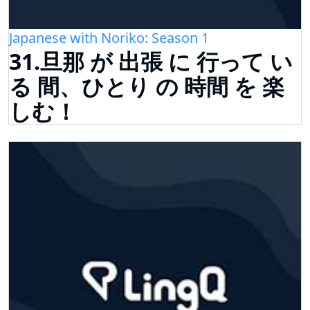
Japanese with Noriko: Season 1
31.旦那 が 出張 に 行って い
る 間、ひとり の 時間 を 楽
しむ！