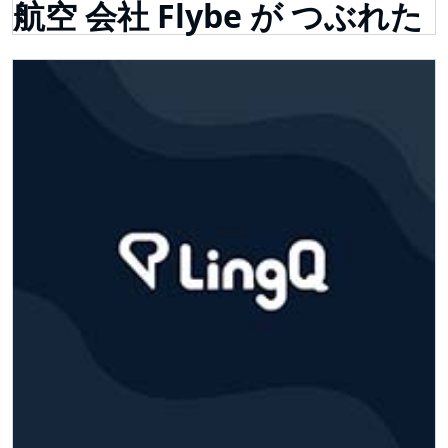
航空 会社 Flybe が つぶれた