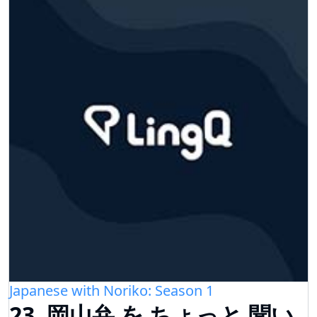
Japanese with Noriko: Season 1
23 .岡山弁 を ちょっと 聞い