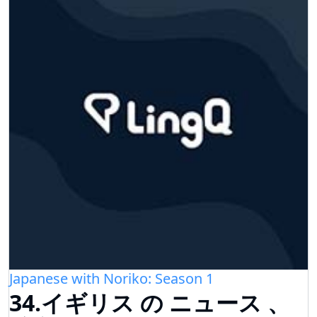
Japanese with Noriko: Season 1
34.イギリス の ニュース 、