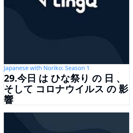
Japanese with Noriko: Season 1
29.今日 は ひな祭り の 日 、
そして コロナウイルス の 影
響