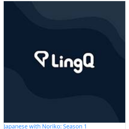
Japanese with Noriko: Season 1