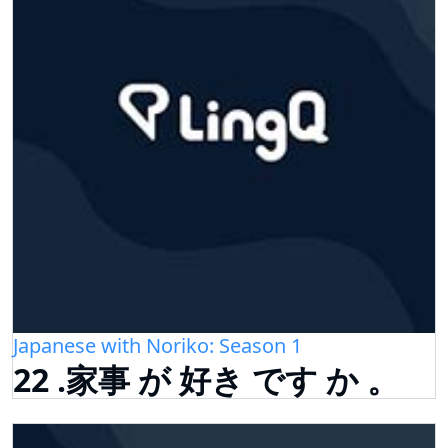
Japanese with Noriko: Season 1
22 .家事 が 好き です か 。