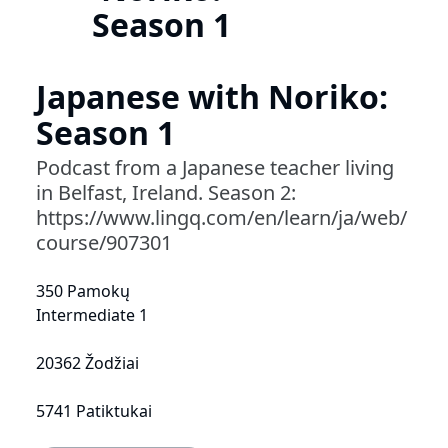
Season 1
Japanese with Noriko:
Season 1
Podcast from a Japanese teacher living
in Belfast, Ireland. Season 2:
https://www.lingq.com/en/learn/ja/web/
course/907301
350 Pamokų
Intermediate 1
20362 Žodžiai
5741 Patiktukai