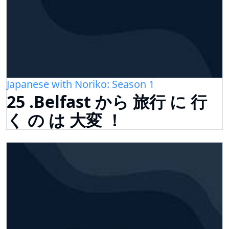
Japanese with Noriko: Season 1
25 .Belfast から 旅行 に 行
く の は 大変 ！