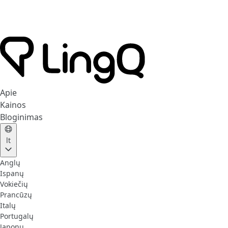
Apie
Kainos
Bloginimas
lt
Anglų
Ispanų
Vokiečių
Prancūzų
Italų
Portugalų
Japonų