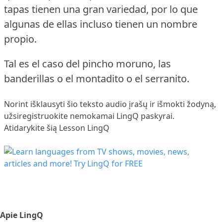
tapas tienen una gran variedad, por lo que
algunas de ellas incluso tienen un nombre
propio.
Tal es el caso del pincho moruno, las
banderillas o el montadito o el serranito.
Norint išklausyti šio teksto audio įrašų ir išmokti žodyną,
užsiregistruokite
nemokamai LingQ paskyrai.
Atidarykite šią Lesson LingQ
Apie LingQ