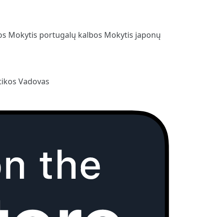
bos
Mokytis portugalų kalbos
Mokytis japonų
ikos Vadovas