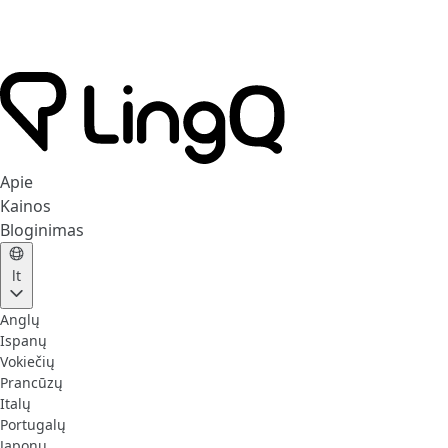
Apie
Kainos
Bloginimas
lt
Anglų
Ispanų
Vokiečių
Prancūzų
Italų
Portugalų
Japonų