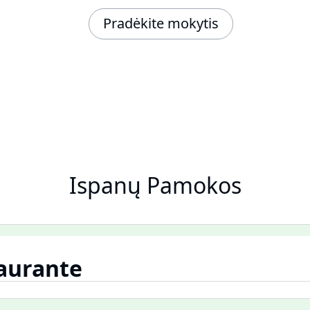
Pradėkite mokytis
Ispanų Pamokos
taurante