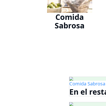
Comida
Sabrosa
Comida Sabrosa
En el res