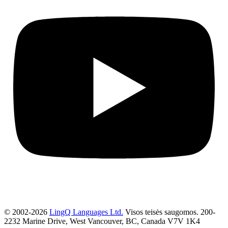
© 2002-2026
LingQ Languages Ltd.
Visos teisės saugomos. 200-
2232 Marine Drive, West Vancouver, BC, Canada
V7V 1K4