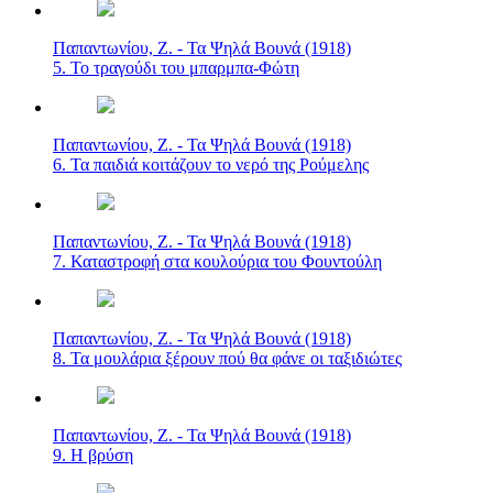
Παπαντωνίου, Ζ. - Τα Ψηλά Βουνά (1918)
5. Το τραγούδι του μπαρμπα-Φώτη
Παπαντωνίου, Ζ. - Τα Ψηλά Βουνά (1918)
6. Τα παιδιά κοιτάζουν το νερό της Ρούμελης
Παπαντωνίου, Ζ. - Τα Ψηλά Βουνά (1918)
7. Καταστροφή στα κουλούρια του Φουντούλη
Παπαντωνίου, Ζ. - Τα Ψηλά Βουνά (1918)
8. Τα μουλάρια ξέρουν πού θα φάνε οι ταξιδιώτες
Παπαντωνίου, Ζ. - Τα Ψηλά Βουνά (1918)
9. Η βρύση