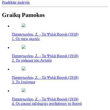
Pradėkite mokytis
Graikų Pamokos
Παπαντωνίου, Ζ. - Τα Ψηλά Βουνά (1918)
1. Οι τρεις φωτιές
Παπαντωνίου, Ζ. - Τα Ψηλά Βουνά (1918)
2. Το γράμμα του Αντρέα
Παπαντωνίου, Ζ. - Τα Ψηλά Βουνά (1918)
3. Το ξεκίνημα
Παπαντωνίου, Ζ. - Τα Ψηλά Βουνά (1918)
4. Οι μικροί ταξιδιώτες ανεβαίνουν το βουνό