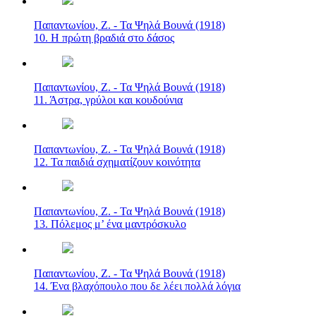
Παπαντωνίου, Ζ. - Τα Ψηλά Βουνά (1918)
10. Η πρώτη βραδιά στο δάσος
Παπαντωνίου, Ζ. - Τα Ψηλά Βουνά (1918)
11. Άστρα, γρύλοι και κουδούνια
Παπαντωνίου, Ζ. - Τα Ψηλά Βουνά (1918)
12. Τα παιδιά σχηματίζουν κοινότητα
Παπαντωνίου, Ζ. - Τα Ψηλά Βουνά (1918)
13. Πόλεμος μ’ ένα μαντρόσκυλο
Παπαντωνίου, Ζ. - Τα Ψηλά Βουνά (1918)
14. Ένα βλαχόπουλο που δε λέει πολλά λόγια