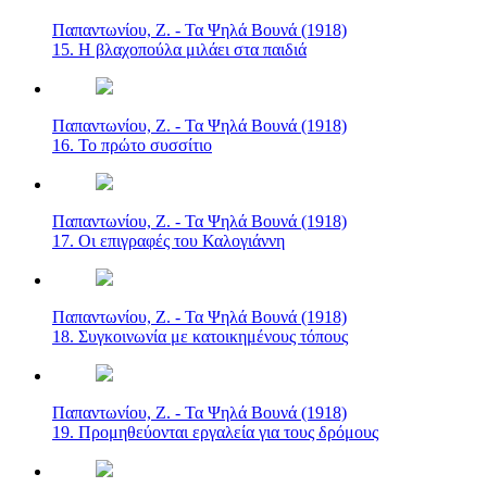
Παπαντωνίου, Ζ. - Τα Ψηλά Βουνά (1918)
15. Η βλαχοπούλα μιλάει στα παιδιά
Παπαντωνίου, Ζ. - Τα Ψηλά Βουνά (1918)
16. Το πρώτο συσσίτιο
Παπαντωνίου, Ζ. - Τα Ψηλά Βουνά (1918)
17. Οι επιγραφές του Καλογιάννη
Παπαντωνίου, Ζ. - Τα Ψηλά Βουνά (1918)
18. Συγκοινωνία με κατοικημένους τόπους
Παπαντωνίου, Ζ. - Τα Ψηλά Βουνά (1918)
19. Προμηθεύονται εργαλεία για τους δρόμους