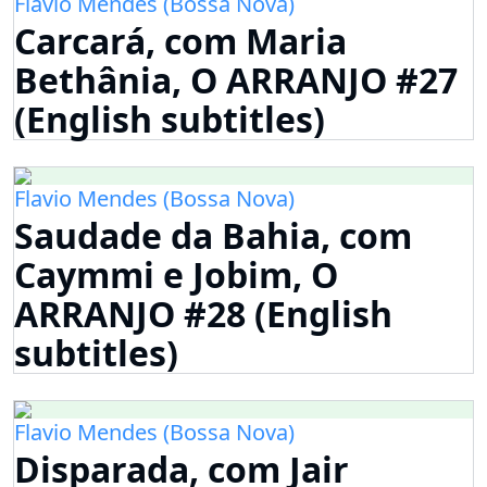
Flavio Mendes (Bossa Nova)
Carcará, com Maria
Bethânia, O ARRANJO #27
(English subtitles)
Flavio Mendes (Bossa Nova)
Saudade da Bahia, com
Caymmi e Jobim, O
ARRANJO #28 (English
subtitles)
Flavio Mendes (Bossa Nova)
Disparada, com Jair