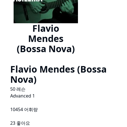
Flavio
Mendes
(Bossa Nova)
Flavio Mendes (Bossa
Nova)
50 레슨
Advanced 1
10454 어휘량
23 좋아요