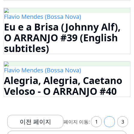
Flavio Mendes (Bossa Nova)
Eu e a Brisa (Johnny Alf),
O ARRANJO #39 (English
subtitles)
Flavio Mendes (Bossa Nova)
Alegria, Alegria, Caetano
Veloso - O ARRANJO #40
이전 페이지
페이지 이동:
1
2
3