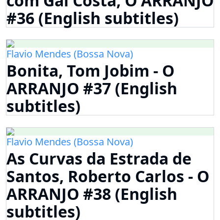
com Gal Costa, O ARRANJO
#36 (English subtitles)
Flavio Mendes (Bossa Nova)
Bonita, Tom Jobim - O
ARRANJO #37 (English
subtitles)
Flavio Mendes (Bossa Nova)
As Curvas da Estrada de
Santos, Roberto Carlos - O
ARRANJO #38 (English
subtitles)