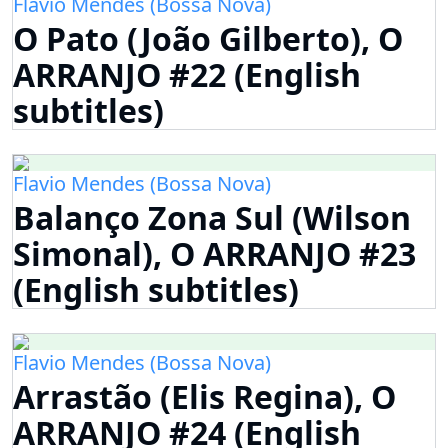
Flavio Mendes (Bossa Nova)
O Pato (João Gilberto), O
ARRANJO #22 (English
subtitles)
Flavio Mendes (Bossa Nova)
Balanço Zona Sul (Wilson
Simonal), O ARRANJO #23
(English subtitles)
Flavio Mendes (Bossa Nova)
Arrastão (Elis Regina), O
ARRANJO #24 (English