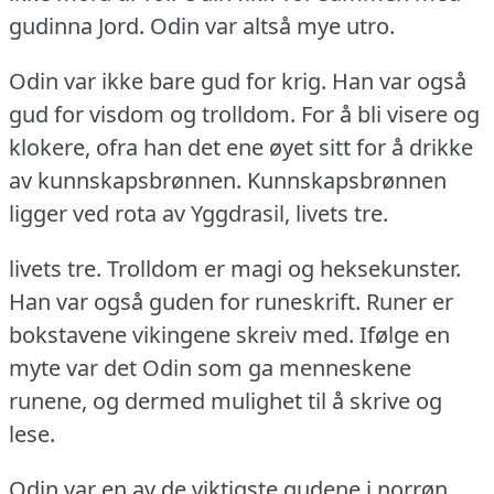
gudinna Jord.
Odin var altså mye utro.
Odin var ikke bare gud for krig.
Han var også
gud for visdom og trolldom.
For å bli visere og
klokere, ofra han det ene øyet sitt for å drikke
av kunnskapsbrønnen.
Kunnskapsbrønnen
ligger ved rota av Yggdrasil, livets tre.
livets tre.
Trolldom er magi og heksekunster.
Han var også guden for runeskrift.
Runer er
bokstavene vikingene skreiv med.
Ifølge en
myte var det Odin som ga menneskene
runene, og dermed mulighet til å skrive og
lese.
Odin var en av de viktigste gudene i norrøn