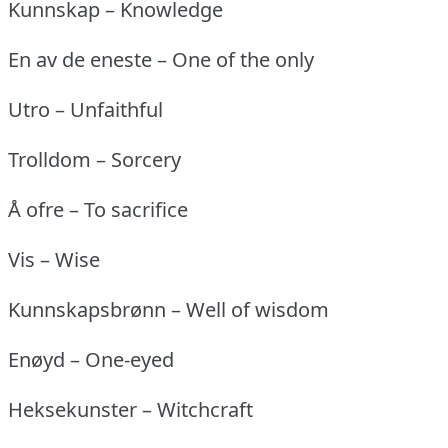
Kunnskap – Knowledge
En av de eneste – One of the only
Utro – Unfaithful
Trolldom – Sorcery
Å ofre – To sacrifice
Vis – Wise
Kunnskapsbrønn – Well of wisdom
Enøyd – One-eyed
Heksekunster – Witchcraft