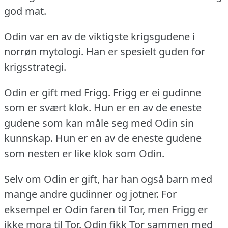
god mat.
Odin var en av de viktigste krigsgudene i
norrøn mytologi.
Han er spesielt guden for
krigsstrategi.
Odin er gift med Frigg.
Frigg er ei gudinne
som er svært klok.
Hun er en av de eneste
gudene som kan måle seg med Odin sin
kunnskap.
Hun er en av de eneste gudene
som nesten er like klok som Odin.
Selv om Odin er gift, har han også barn med
mange andre gudinner og jotner.
For
eksempel er Odin faren til Tor, men Frigg er
ikke mora til Tor.
Odin fikk Tor sammen med