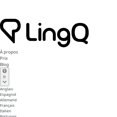
À propos
Prix
Blog
fr
Anglais
Espagnol
Allemand
Français
Italien
Portugais