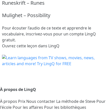
Runeskrift – Runes
Mulighet – Possibility
Pour écouter l’audio de ce texte et apprendre le
vocabulaire,
inscrivez-vous
pour un compte LingQ
gratuit.
Ouvrez cette leçon dans LingQ
À propos de LingQ
À propos
Prix
Nous contacter
La méthode de Steve
Pour
l'école
Pour les affaires
Pour les bibliothèques