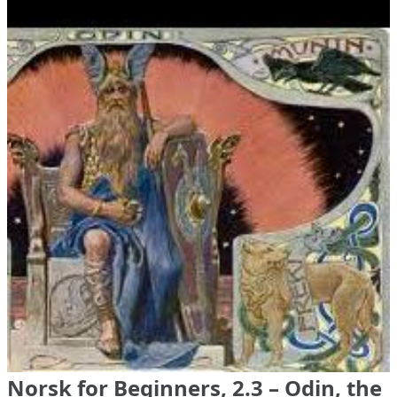
Norsk for Beginners, 2.3 – Odin, the