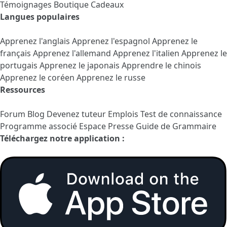
Témoignages
Boutique Cadeaux
Langues populaires
Apprenez l'anglais
Apprenez l'espagnol
Apprenez le
français
Apprenez l'allemand
Apprenez l'italien
Apprenez le
portugais
Apprenez le japonais
Apprendre le chinois
Apprenez le coréen
Apprenez le russe
Ressources
Forum
Blog
Devenez tuteur
Emplois
Test de connaissance
Programme associé
Espace Presse
Guide de Grammaire
Téléchargez notre application :