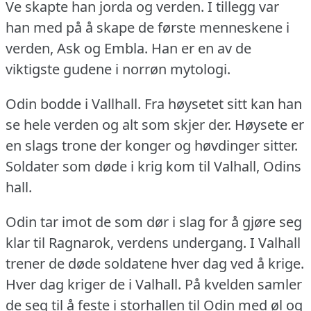
Ve skapte han jorda og verden.
I tillegg var
han med på å skape de første menneskene i
verden, Ask og Embla.
Han er en av de
viktigste gudene i norrøn mytologi.
Odin bodde i Vallhall.
Fra høysetet sitt kan han
se hele verden og alt som skjer der.
Høysete er
en slags trone der konger og høvdinger sitter.
Soldater som døde i krig kom til Valhall, Odins
hall.
Odin tar imot de som dør i slag for å gjøre seg
klar til Ragnarok, verdens undergang.
I Valhall
trener de døde soldatene hver dag ved å krige.
Hver dag kriger de i Valhall.
På kvelden samler
de seg til å feste i storhallen til Odin med øl og