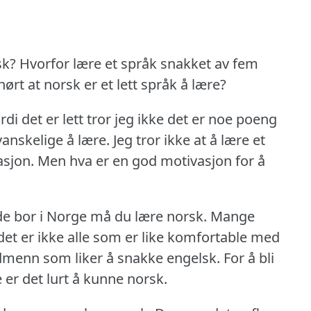
sk?
Hvorfor lære et språk snakket av fem
ørt at norsk er et lett språk å lære?
i det er lett tror jeg ikke det er noe poeng
vanskelige å lære.
Jeg tror ikke at å lære et
asjon.
Men hva er en god motivasjon for å
rede bor i Norge må du lære norsk.
Mange
t er ikke alle som er like komfortable med
rdmenn som liker å snakke engelsk.
For å bli
er det lurt å kunne norsk.