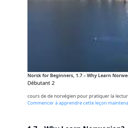
Norsk for Beginners, 1.7 – Why Learn Norw
Débutant 2
cours de de norvégien pour pratiquer la lectu
Commencer à apprendre cette leçon mainten