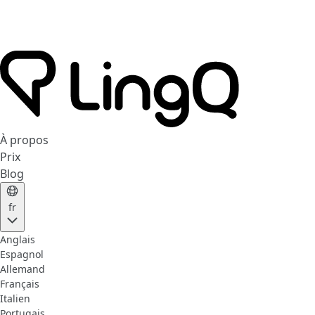
À propos
Prix
Blog
fr
Anglais
Espagnol
Allemand
Français
Italien
Portugais