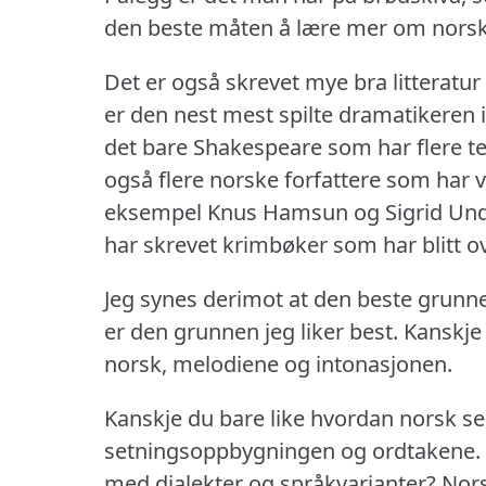
den beste måten å lære mer om norsk 
Det er også skrevet mye bra litteratur
er den nest mest spilte dramatikeren i
det bare Shakespeare som har flere te
også flere norske forfattere som har v
eksempel Knus Hamsun og Sigrid Und
har skrevet krimbøker som har blitt ov
Jeg synes derimot at den beste grunnen 
er den grunnen jeg liker best.
Kanskje
norsk, melodiene og intonasjonen.
Kanskje du bare like hvordan norsk se
setningsoppbygningen og ordtakene.
med dialekter og språkvarianter?
Nors