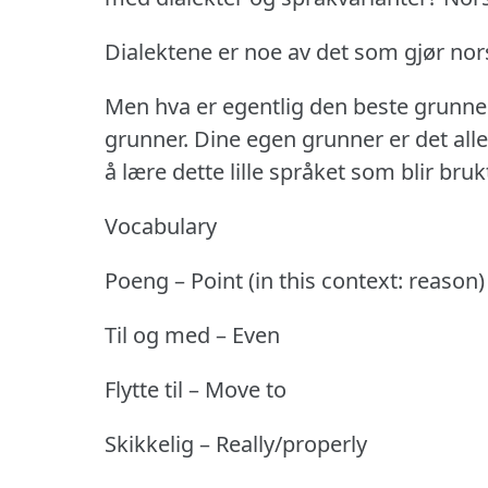
Dialektene er noe av det som gjør norsk
Men hva er egentlig den beste grunnen
grunner.
Dine egen grunner er det alle
å lære dette lille språket som blir brukt
Vocabulary
Poeng – Point (in this context: reason)
Til og med – Even
Flytte til – Move to
Skikkelig – Really/properly