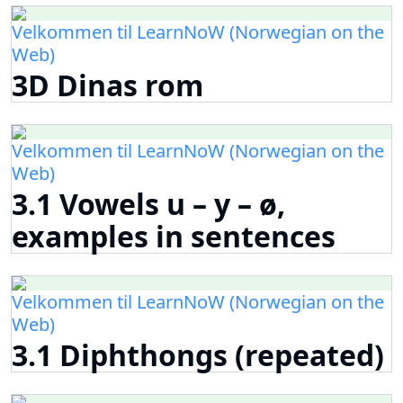
Velkommen til LearnNoW (Norwegian on the
Web)
3D Dinas rom
Velkommen til LearnNoW (Norwegian on the
Web)
3.1 Vowels u – y – ø,
examples in sentences
Velkommen til LearnNoW (Norwegian on the
Web)
3.1 Diphthongs (repeated)