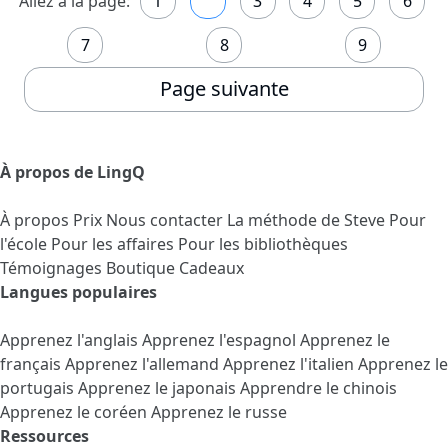
Allez à la page:
1
2
3
4
5
6
7
8
9
Page suivante
À propos de LingQ
À propos
Prix
Nous contacter
La méthode de Steve
Pour
l'école
Pour les affaires
Pour les bibliothèques
Témoignages
Boutique Cadeaux
Langues populaires
Apprenez l'anglais
Apprenez l'espagnol
Apprenez le
français
Apprenez l'allemand
Apprenez l'italien
Apprenez le
portugais
Apprenez le japonais
Apprendre le chinois
Apprenez le coréen
Apprenez le russe
Ressources