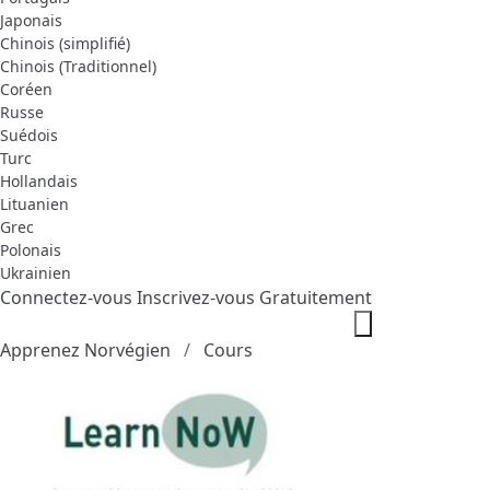
Japonais
Chinois (simplifié)
Chinois (Traditionnel)
Coréen
Russe
Suédois
Turc
Hollandais
Lituanien
Grec
Polonais
Ukrainien
Connectez-vous
Inscrivez-vous Gratuitement
Apprenez Norvégien
Cours