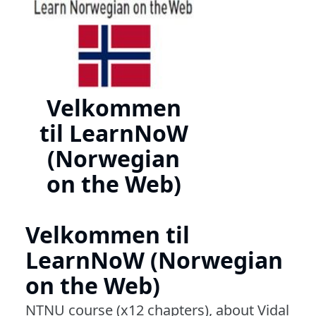
Velkommen
til LearnNoW
(Norwegian
on the Web)
Velkommen til
LearnNoW (Norwegian
on the Web)
NTNU course (x12 chapters), about Vidal