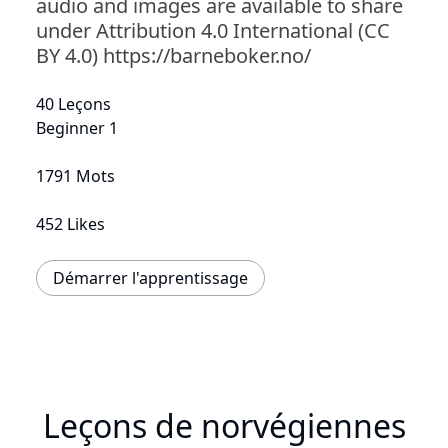
audio and images are available to share
under Attribution 4.0 International (CC
BY 4.0) https://barneboker.no/
40 Leçons
Beginner 1
1791 Mots
452 Likes
Démarrer l'apprentissage
Leçons de norvégiennes