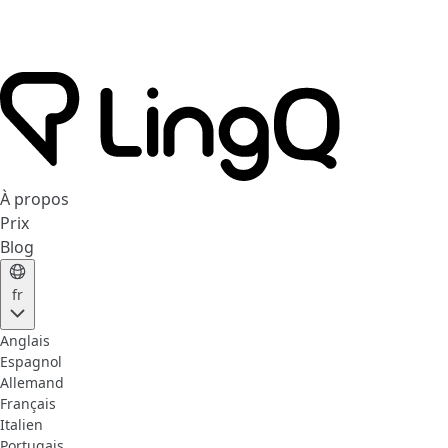
À propos
Prix
Blog
fr
Anglais
Espagnol
Allemand
Français
Italien
Portugais