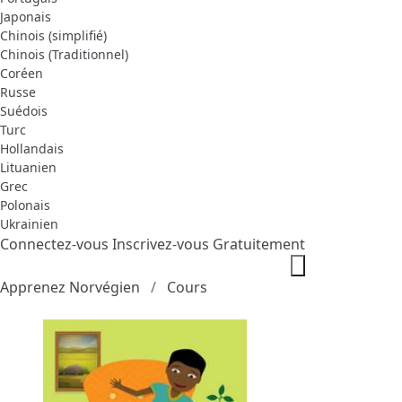
Japonais
Chinois (simplifié)
Chinois (Traditionnel)
Coréen
Russe
Suédois
Turc
Hollandais
Lituanien
Grec
Polonais
Ukrainien
Connectez-vous
Inscrivez-vous Gratuitement
Apprenez Norvégien
Cours