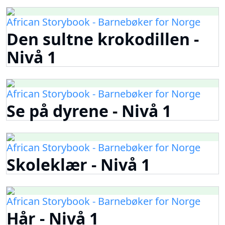
African Storybook - Barnebøker for Norge
Den sultne krokodillen -
Nivå 1
African Storybook - Barnebøker for Norge
Se på dyrene - Nivå 1
African Storybook - Barnebøker for Norge
Skoleklær - Nivå 1
African Storybook - Barnebøker for Norge
Hår - Nivå 1