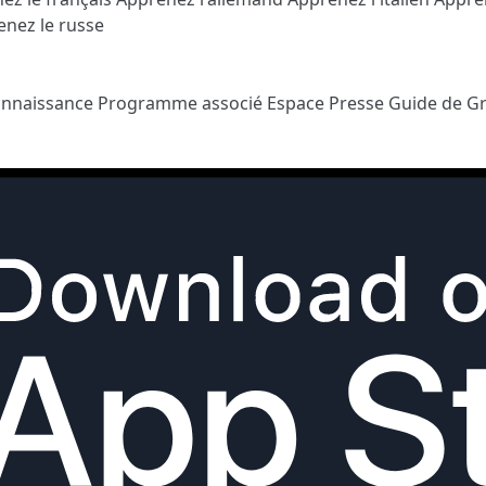
nez le russe
onnaissance
Programme associé
Espace Presse
Guide de G