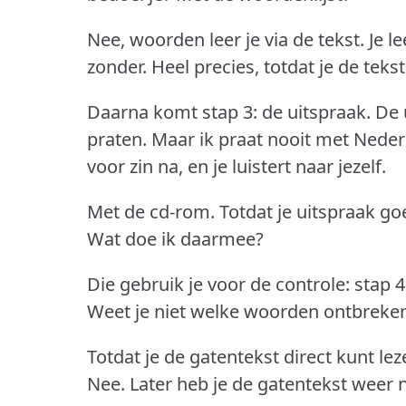
Nee, woorden leer je via de tekst.
Je le
zonder.
Heel precies, totdat je de teks
Daarna komt stap 3: de uitspraak.
De 
praten.
Maar ik praat nooit met Neder
voor zin na, en je luistert naar jezelf.
Met de cd-rom.
Totdat je uitspraak goe
Wat doe ik daarmee?
Die gebruik je voor de controle: stap 4
Weet je niet welke woorden ontbreke
Totdat je de gatentekst direct kunt lez
Nee.
Later heb je de gatentekst weer 