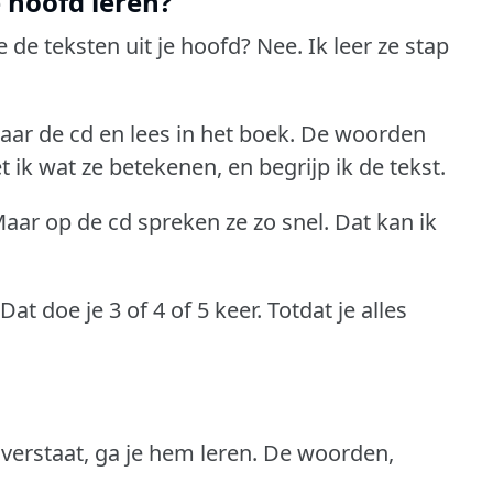
e hoofd leren?
e de teksten uit je hoofd?
Nee.
Ik leer ze stap
naar de cd en lees in het boek.
De woorden
 ik wat ze betekenen, en begrijp ik de tekst.
aar op de cd spreken ze zo snel.
Dat kan ik
Dat doe je 3 of 4 of 5 keer.
Totdat je alles
 verstaat, ga je hem leren.
De woorden,