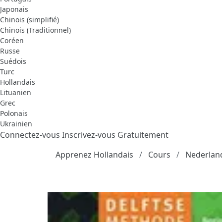
Japonais
Chinois (simplifié)
Chinois (Traditionnel)
Coréen
Russe
Suédois
Turc
Hollandais
Lituanien
Grec
Polonais
Ukrainien
Connectez-vous
Inscrivez-vous Gratuitement
Apprenez Hollandais
Cours
Nederland