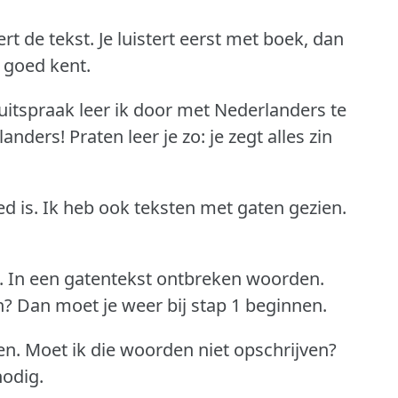
ert de tekst.
Je luistert eerst met boek, dan
t goed kent.
uitspraak leer ik door met Nederlanders te
landers!
Praten leer je zo: je zegt alles zin
d is.
Ik heb ook teksten met gaten gezien.
.
In een gatentekst ontbreken woorden.
n?
Dan moet je weer bij stap 1 beginnen.
en.
Moet ik die woorden niet opschrijven?
nodig.