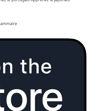
rammaire