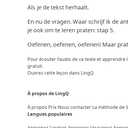
Als je de tekst herhaalt.
En nu de vragen.
Waar schrijf ik de a
je ook om te leren praten: stap 5.
Oefenen, oefenen, oefenen!
Maar prat
Pour écouter l’audio de ce texte et apprendre 
gratuit.
Ouvrez cette leçon dans LingQ
À propos de LingQ
À propos
Prix
Nous contacter
La méthode de 
Langues populaires
Apprenez l'anglais
Apprenez l'espagnol
Appren