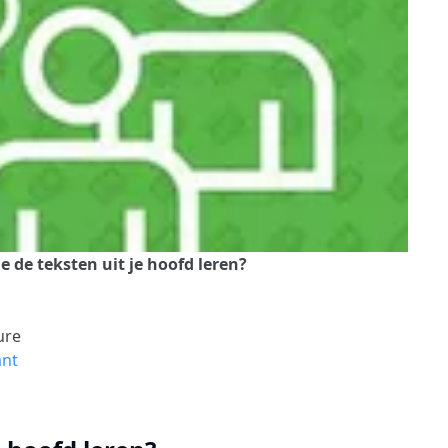
 de teksten uit je hoofd leren?
ure
ant