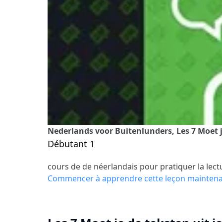
Nederlands voor Buitenlunders, Les 7 Moet je
Débutant 1
cours de de néerlandais pour pratiquer la lect
Commencer à apprendre cette leçon mainten