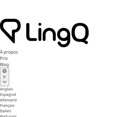
À propos
Prix
Blog
fr
Anglais
Espagnol
Allemand
Français
Italien
Portugais