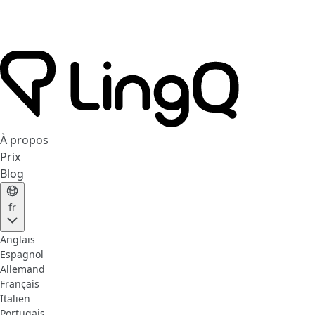
À propos
Prix
Blog
fr
Anglais
Espagnol
Allemand
Français
Italien
Portugais