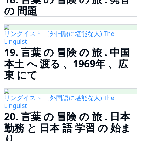
の 問題
リングイスト （外国語に堪能な人) The
Linguist
19. 言葉 の 冒険 の 旅 . 中国
本土 へ 渡る 、1969年 、広
東 にて
リングイスト （外国語に堪能な人) The
Linguist
20. 言葉 の 冒険 の 旅 . 日本
勤務 と 日本 語 学習 の 始ま
り