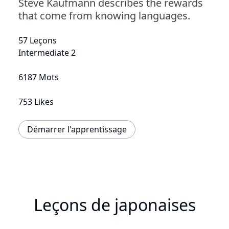
Steve Kaufmann describes the rewards
that come from knowing languages.
57 Leçons
Intermediate 2
6187 Mots
753 Likes
Démarrer l'apprentissage
Leçons de japonaises