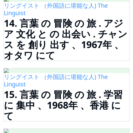
リングイスト （外国語に堪能な人) The
Linguist
14. 言葉 の 冒険 の 旅 . アジ
ア 文化 と の 出会い . チャン
ス を 創り 出す 、1967年 、
オタワ にて
リングイスト （外国語に堪能な人) The
Linguist
15. 言葉 の 冒険 の 旅 . 学習
に 集中 、1968年 、香港 に
て