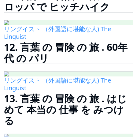
ロッパ で ヒッチハイク
リングイスト （外国語に堪能な人) The
Linguist
12. 言葉 の 冒険 の 旅 . 60年
代 の パリ
リングイスト （外国語に堪能な人) The
Linguist
13. 言葉 の 冒険 の 旅 . はじ
めて 本当の 仕事 を みつけ
る