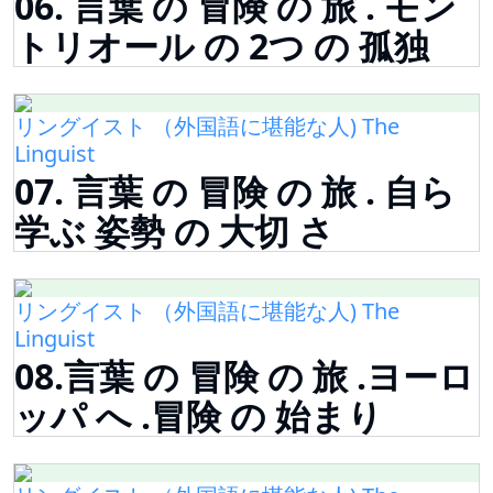
06. 言葉 の 冒険 の 旅 . モン
トリオール の 2つ の 孤独
リングイスト （外国語に堪能な人) The
Linguist
07. 言葉 の 冒険 の 旅 . 自ら
学ぶ 姿勢 の 大切 さ
リングイスト （外国語に堪能な人) The
Linguist
08.言葉 の 冒険 の 旅 .ヨーロ
ッパ へ .冒険 の 始まり