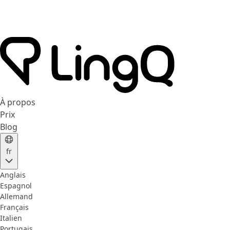
À propos
Prix
Blog
fr
Anglais
Espagnol
Allemand
Français
Italien
Portugais