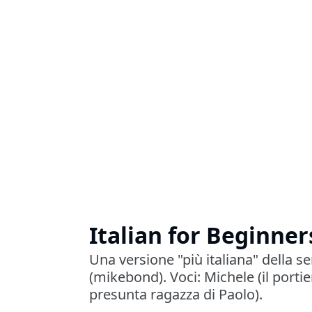
Italian for Beginners
Una versione "più italiana" della se
(mikebond). Voci: Michele (il portier
presunta ragazza di Paolo).