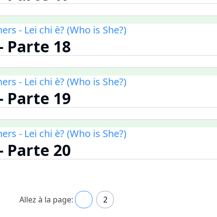
ners - Lei chi è? (Who is She?)
 - Parte 18
ners - Lei chi è? (Who is She?)
 - Parte 19
ners - Lei chi è? (Who is She?)
 - Parte 20
Allez à la page:
1
2