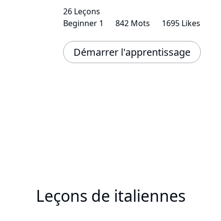
26 Leçons
Beginner 1
842 Mots
1695 Likes
Démarrer l'apprentissage
Leçons de italiennes