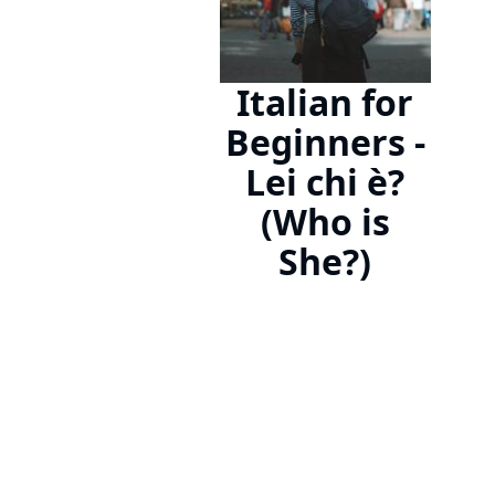
Italian for
Beginners -
Lei chi è?
(Who is
She?)