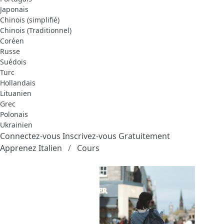
Japonais
Chinois (simplifié)
Chinois (Traditionnel)
Coréen
Russe
Suédois
Turc
Hollandais
Lituanien
Grec
Polonais
Ukrainien
Connectez-vous
Inscrivez-vous Gratuitement
Apprenez Italien
Cours