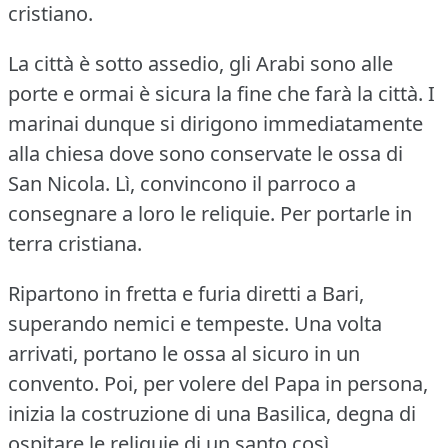
cristiano.
La città è sotto assedio, gli Arabi sono alle
porte e ormai è sicura la fine che farà la città.
I
marinai dunque si dirigono immediatamente
alla chiesa dove sono conservate le ossa di
San Nicola.
Lì, convincono il parroco a
consegnare a loro le reliquie.
Per portarle in
terra cristiana.
Ripartono in fretta e furia diretti a Bari,
superando nemici e tempeste.
Una volta
arrivati, portano le ossa al sicuro in un
convento.
Poi, per volere del Papa in persona,
inizia la costruzione di una Basilica, degna di
ospitare le reliquie di un santo così