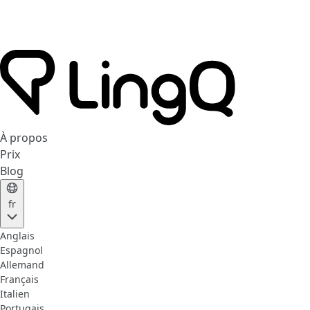
À propos
Prix
Blog
fr
Anglais
Espagnol
Allemand
Français
Italien
Portugais