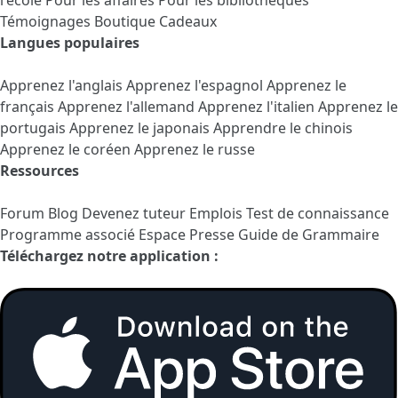
Témoignages
Boutique Cadeaux
Langues populaires
Apprenez l'anglais
Apprenez l'espagnol
Apprenez le
français
Apprenez l'allemand
Apprenez l'italien
Apprenez le
portugais
Apprenez le japonais
Apprendre le chinois
Apprenez le coréen
Apprenez le russe
Ressources
Forum
Blog
Devenez tuteur
Emplois
Test de connaissance
Programme associé
Espace Presse
Guide de Grammaire
Téléchargez notre application :