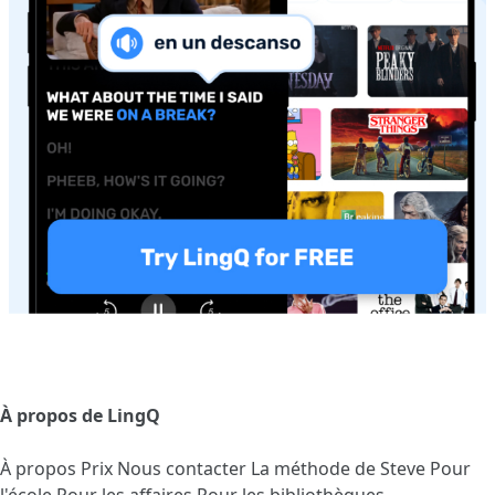
À propos de LingQ
À propos
Prix
Nous contacter
La méthode de Steve
Pour
l'école
Pour les affaires
Pour les bibliothèques