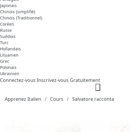
Japonais
Chinois (simplifié)
Chinois (Traditionnel)
Coréen
Russe
Suédois
Turc
Hollandais
Lituanien
Grec
Polonais
Ukrainien
Connectez-vous
Inscrivez-vous Gratuitement
Apprenez Italien
Cours
Salvatore racconta