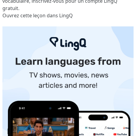
vocabulaire,
inscrivez-vous
pour un compte LingQ
gratuit.
Ouvrez cette leçon dans LingQ