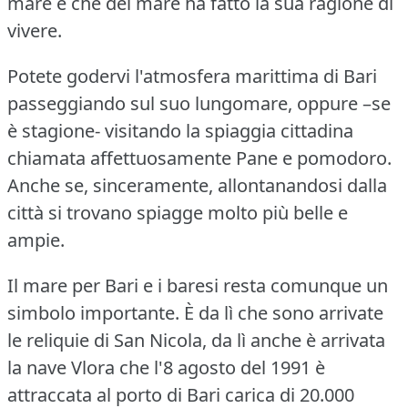
mare e che del mare ha fatto la sua ragione di
vivere.
Potete godervi l'atmosfera marittima di Bari
passeggiando sul suo lungomare, oppure –se
è stagione- visitando la spiaggia cittadina
chiamata affettuosamente Pane e pomodoro.
Anche se, sinceramente, allontanandosi dalla
città si trovano spiagge molto più belle e
ampie.
Il mare per Bari e i baresi resta comunque un
simbolo importante.
È da lì che sono arrivate
le reliquie di San Nicola, da lì anche è arrivata
la nave Vlora che l'8 agosto del 1991 è
attraccata al porto di Bari carica di 20.000