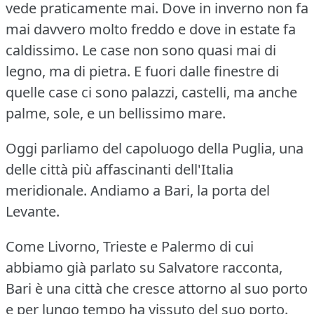
vede praticamente mai.
Dove in inverno non fa
mai davvero molto freddo e dove in estate fa
caldissimo.
Le case non sono quasi mai di
legno, ma di pietra.
E fuori dalle finestre di
quelle case ci sono palazzi, castelli, ma anche
palme, sole, e un bellissimo mare.
Oggi parliamo del capoluogo della Puglia, una
delle città più affascinanti dell'Italia
meridionale.
Andiamo a Bari, la porta del
Levante.
Come Livorno, Trieste e Palermo di cui
abbiamo già parlato su Salvatore racconta,
Bari è una città che cresce attorno al suo porto
e per lungo tempo ha vissuto del suo porto.