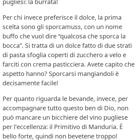
pugliesi: la burrata!
Per chi invece preferisce il dolce, la prima
scelta sono gli sporcamuss, con un nome
buffo che vuol dire “qualcosa che sporca la
bocca”.
Si tratta di un dolce fatto di due strati
di pasta sfoglia coperti di zucchero a velo e
farciti con crema pasticciera.
Avete capito che
aspetto hanno?
Sporcarsi mangiandoli è
decisamente facile!
Per quanto riguarda le bevande, invece, per
accompagnare tutto questo ben di Dio, non
può mancare un bicchiere del vino pugliese
per l'eccellenza: il Primitivo di Manduria.
È
bello forte, quindi non bevetene troppo!