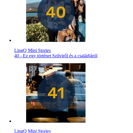
LingQ Mini Stories
40 - Ez egy történet Szilviről és a családjáról
LingQ Mini Stories