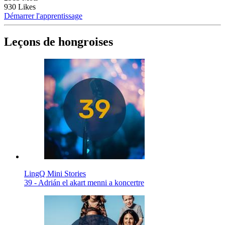
930 Likes
Démarrer l'apprentissage
Leçons de hongroises
LingQ Mini Stories
39 - Adrián el akart menni a koncertre