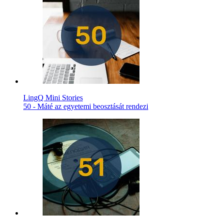
LingQ Mini Stories
50 - Máté az egyetemi beosztását rendezi