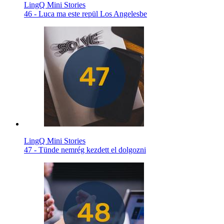
LingQ Mini Stories
46 - Luca ma este repül Los Angelesbe
LingQ Mini Stories
47 - Tünde nemrég kezdett el dolgozni