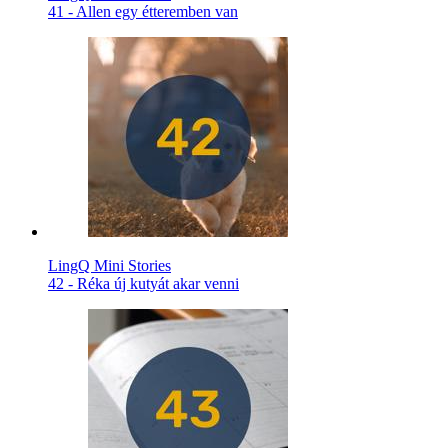
41 - Allen egy étteremben van
LingQ Mini Stories
42 - Réka új kutyát akar venni