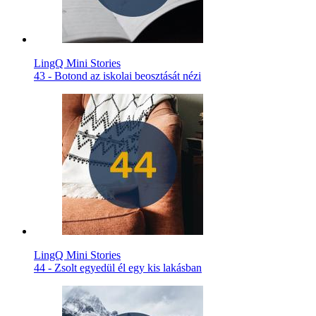
LingQ Mini Stories
43 - Botond az iskolai beosztását nézi
LingQ Mini Stories
44 - Zsolt egyedül él egy kis lakásban