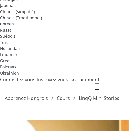
Japonais
Chinois (simplifié)
Chinois (Traditionnel)
Coréen
Russe
Suédois
Turc
Hollandais
Lituanien
Grec
Polonais
Ukrainien
Connectez-vous
Inscrivez-vous Gratuitement
Apprenez Hongrois
Cours
LingQ Mini Stories