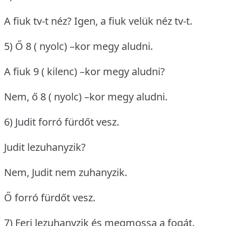
A fiuk tv-t néz?
Igen, a fiuk velük néz tv-t.
5) Ő 8 ( nyolc) –kor megy aludni.
A fiuk 9 ( kilenc) –kor megy aludni?
Nem, ő 8 ( nyolc) –kor megy aludni.
6) Judit forró fürdőt vesz.
Judit lezuhanyzik?
Nem, Judit nem zuhanyzik.
Ő forró fürdőt vesz.
7) Feri lezuhanyzik és megmossa a fogát.