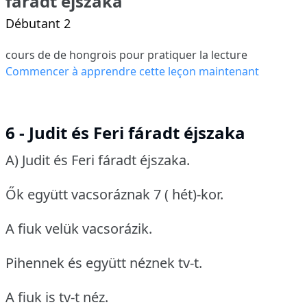
fáradt éjszaka
Débutant 2
cours de de hongrois pour pratiquer la lecture
Commencer à apprendre cette leçon maintenant
6 - Judit és Feri fáradt éjszaka
A) Judit és Feri fáradt éjszaka.
Ők együtt vacsoráznak 7 ( hét)-kor.
A fiuk velük vacsorázik.
Pihennek és együtt néznek tv-t.
A fiuk is tv-t néz.