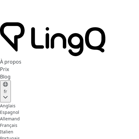
À propos
Prix
Blog
fr
Anglais
Espagnol
Allemand
Français
Italien
Portugais