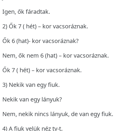
Igen, ők fáradtak.
2) Ők 7 ( hét) – kor vacsoráznak.
Ők 6 (hat)- kor vacsoráznak?
Nem, ők nem 6 (hat) – kor vacsoráznak.
Ők 7 ( hét) – kor vacsoráznak.
3) Nekik van egy fiuk.
Nekik van egy lányuk?
Nem, nekik nincs lányuk, de van egy fiuk.
4) A fiuk velük néz tv-t.