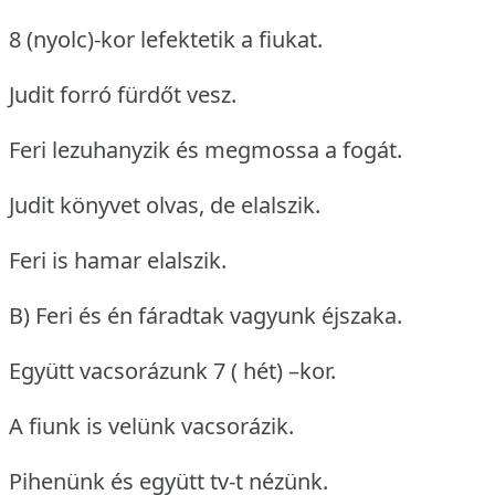
8 (nyolc)-kor lefektetik a fiukat.
Judit forró fürdőt vesz.
Feri lezuhanyzik és megmossa a fogát.
Judit könyvet olvas, de elalszik.
Feri is hamar elalszik.
B) Feri és én fáradtak vagyunk éjszaka.
Együtt vacsorázunk 7 ( hét) –kor.
A fiunk is velünk vacsorázik.
Pihenünk és együtt tv-t nézünk.