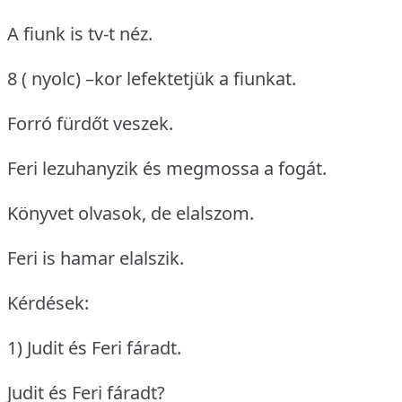
A fiunk is tv-t néz.
8 ( nyolc) –kor lefektetjük a fiunkat.
Forró fürdőt veszek.
Feri lezuhanyzik és megmossa a fogát.
Könyvet olvasok, de elalszom.
Feri is hamar elalszik.
Kérdések:
1) Judit és Feri fáradt.
Judit és Feri fáradt?