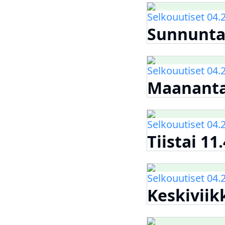
Selkouutiset 04.
Sunnuntai
Selkouutiset 04.
Maanantai
Selkouutiset 04.
Tiistai 11
Selkouutiset 04.
Keskiviikk