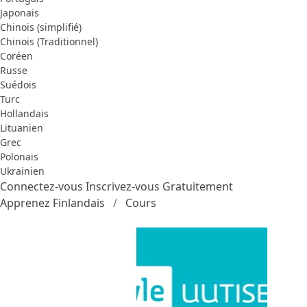
Japonais
Chinois (simplifié)
Chinois (Traditionnel)
Coréen
Russe
Suédois
Turc
Hollandais
Lituanien
Grec
Polonais
Ukrainien
Connectez-vous
Inscrivez-vous Gratuitement
Apprenez Finlandais
Cours