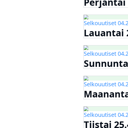
Perjantai 
Selkouutiset 04.
Lauantai 
Selkouutiset 04.
Sunnuntai
Selkouutiset 04.
Maanantai
Selkouutiset 04.
Tiistai 25