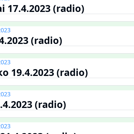
 17.4.2023 (radio)
2023
.4.2023 (radio)
2023
o 19.4.2023 (radio)
2023
.4.2023 (radio)
2023