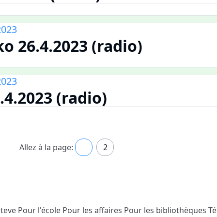
2023
o 26.4.2023 (radio)
2023
.4.2023 (radio)
Allez à la page:
1
2
Steve
Pour l'école
Pour les affaires
Pour les bibliothèques
T