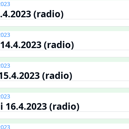
2023
.4.2023 (radio)
2023
14.4.2023 (radio)
2023
15.4.2023 (radio)
2023
 16.4.2023 (radio)
2023