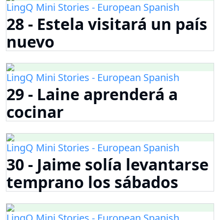
LingQ Mini Stories - European Spanish
28 - Estela visitará un país
nuevo
LingQ Mini Stories - European Spanish
29 - Laine aprenderá a
cocinar
LingQ Mini Stories - European Spanish
30 - Jaime solía levantarse
temprano los sábados
LingQ Mini Stories - European Spanish