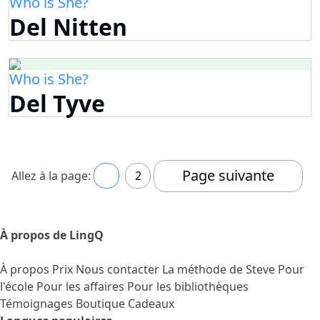
Who is She?
Del Nitten
Who is She?
Del Tyve
Page suivante
Allez à la page:
1
2
À propos de LingQ
À propos
Prix
Nous contacter
La méthode de Steve
Pour
l'école
Pour les affaires
Pour les bibliothèques
Témoignages
Boutique Cadeaux