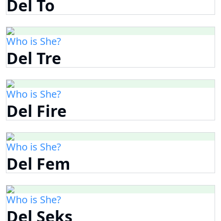
Del To
Who is She?
Del Tre
Who is She?
Del Fire
Who is She?
Del Fem
Who is She?
Del Seks