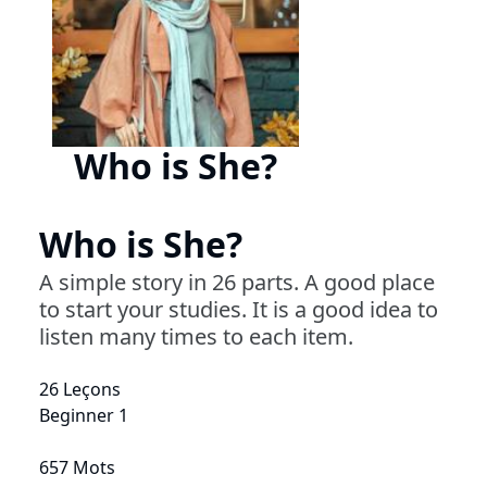
Who is She?
Who is She?
A simple story in 26 parts. A good place
to start your studies. It is a good idea to
listen many times to each item.
26 Leçons
Beginner 1
657 Mots