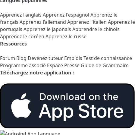
Langues populaires
Apprenez l'anglais
Apprenez l'espagnol
Apprenez le
français
Apprenez l'allemand
Apprenez l'italien
Apprenez le
portugais
Apprenez le japonais
Apprendre le chinois
Apprenez le coréen
Apprenez le russe
Ressources
Forum
Blog
Devenez tuteur
Emplois
Test de connaissance
Programme associé
Espace Presse
Guide de Grammaire
Téléchargez notre application :