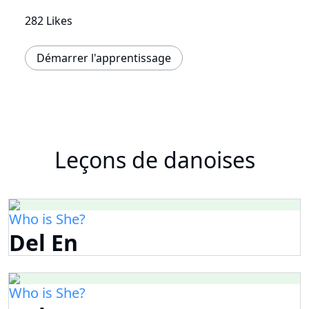
282 Likes
Démarrer l'apprentissage
Leçons de danoises
Who is She?
Del En
Who is She?