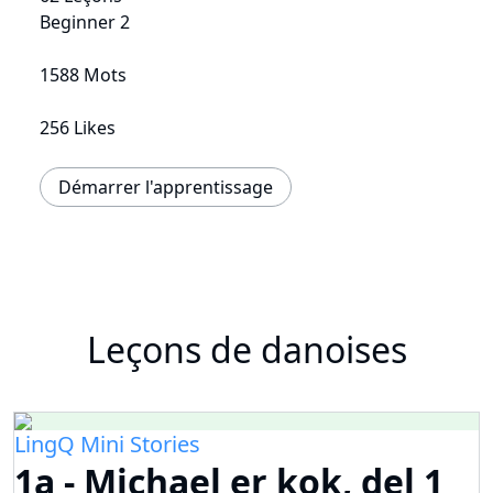
Beginner 2
1588 Mots
256 Likes
Démarrer l'apprentissage
Leçons de danoises
LingQ Mini Stories
1a - Michael er kok, del 1