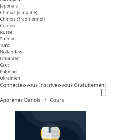
Japonais
Chinois (simplifié)
Chinois (Traditionnel)
Coréen
Russe
Suédois
Turc
Hollandais
Lituanien
Grec
Polonais
Ukrainien
Connectez-vous
Inscrivez-vous Gratuitement
Apprenez Danois
Cours