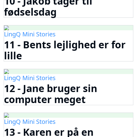
10 - Jakob tager til
fødselsdag
LingQ Mini Stories
11 - Bents lejlighed er for
lille
LingQ Mini Stories
12 - Jane bruger sin
computer meget
LingQ Mini Stories
13 - Karen er på en