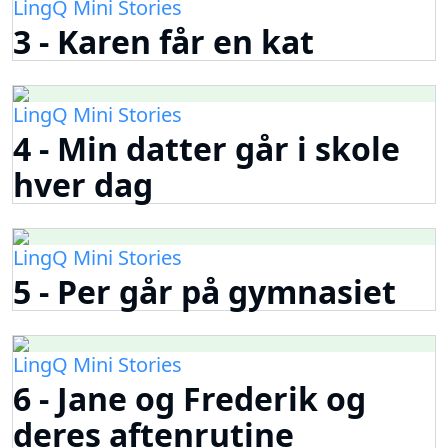
LingQ Mini Stories
3 - Karen får en kat
LingQ Mini Stories
4 - Min datter går i skole
hver dag
LingQ Mini Stories
5 - Per går på gymnasiet
LingQ Mini Stories
6 - Jane og Frederik og
deres aftenrutine