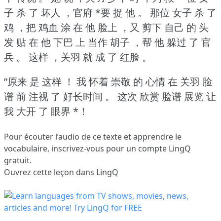
子 杀 了 坏人 ，官府 *要 捉 他 。
那位 女子 杀 了
鸡 ，把 鸡血 涂 在 他 脸上 ，又 剪下 自己 的 头
发 贴 在 他 下巴 上 当作 胡子 ，帮 他 躲过 了 官
兵 。
这样 ，关羽 就 成 了 红脸 。
”原来 是 这样 ！
我 怀着 崇敬 的 心情 在 关羽 脸
谱 前 注视 了 好长时间 。
这次 欣赏 脸谱 展览 让
我 大开 了 眼界 *！
Pour écouter l’audio de ce texte et apprendre le
vocabulaire,
inscrivez-vous
pour un compte LingQ
gratuit.
Ouvrez cette leçon dans LingQ