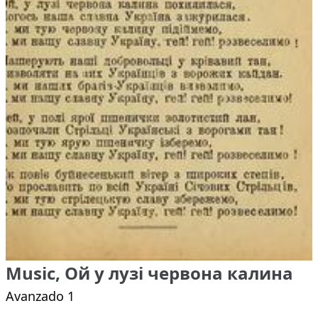
Music, Ой у лузі червона калина
Avanzado 1