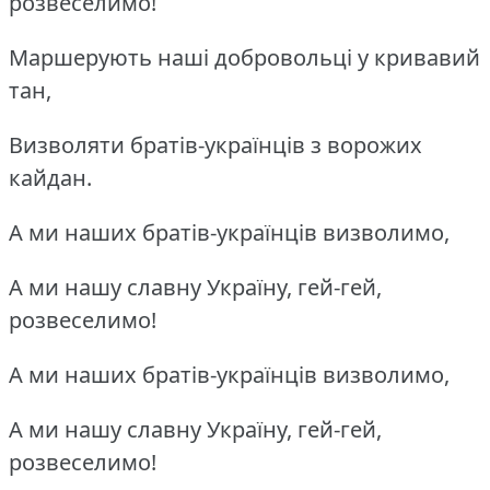
розвеселимо!
Маршерують наші добровольці у кривавий
тан,
Визволяти братів-українців з ворожих
кайдан.
А ми наших братів-українців визволимо,
А ми нашу славну Україну, гей-гей,
розвеселимо!
А ми наших братів-українців визволимо,
А ми нашу славну Україну, гей-гей,
розвеселимо!