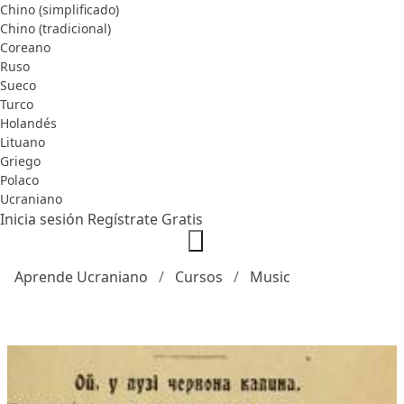
Chino (simplificado)
Chino (tradicional)
Coreano
Ruso
Sueco
Turco
Holandés
Lituano
Griego
Polaco
Ucraniano
Inicia sesión
Regístrate Gratis
Aprende Ucraniano
Cursos
Music