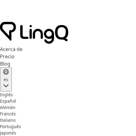
Acerca de
Precio
Blog
es
Inglés
Español
Alemán
Francés
Italiano
Portugués
Japonés