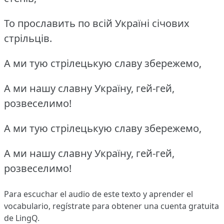
То прославить по всій Україні січових
стрільців.
А ми тую стрілецькую славу збережемо,
А ми нашу славну Україну, гей-гей,
розвеселимо!
А ми тую стрілецькую славу збережемо,
А ми нашу славну Україну, гей-гей,
розвеселимо!
Para escuchar el audio de este texto y aprender el
vocabulario,
regístrate
para obtener una cuenta gratuita
de LingQ.