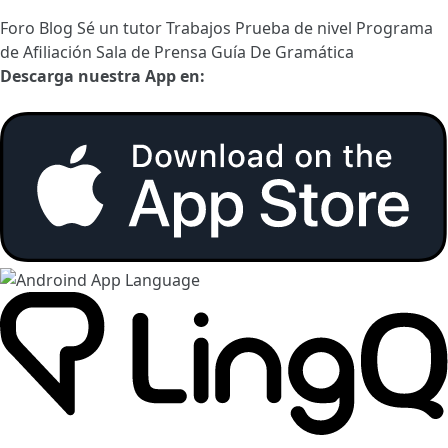
Foro
Blog
Sé un tutor
Trabajos
Prueba de nivel
Programa
de Afiliación
Sala de Prensa
Guía De Gramática
Descarga nuestra App en: