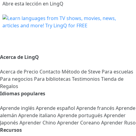
Abre esta lección en LingQ
Acerca de LingQ
Acerca de
Precio
Contacto
Método de Steve
Para escuelas
Para negocios
Para bibliotecas
Testimonios
Tienda de
Regalos
Idiomas populares
Aprende inglés
Aprende español
Aprende francés
Aprende
alemán
Aprende italiano
Aprende portugués
Aprender
Japonés
Aprender Chino
Aprender Coreano
Aprender Ruso
Recursos