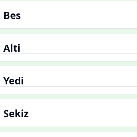
 Bes
Alti
 Yedi
 Sekiz