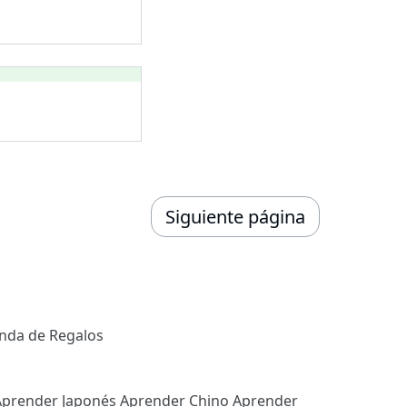
Siguiente página
enda de Regalos
Aprender Japonés
Aprender Chino
Aprender