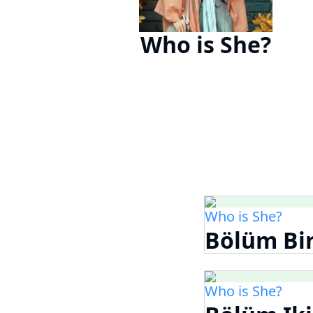
Who is She?
Who is She?
Bölüm Bi
Who is She?