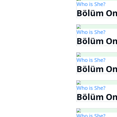
Who is She?
Bölüm On
Who is She?
Bölüm On 
Who is She?
Bölüm On
Who is She?
Bölüm On
Who is She?