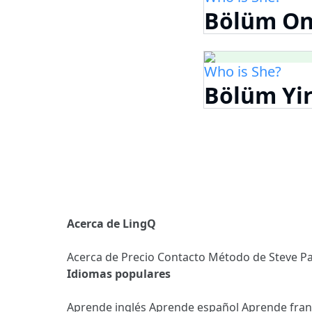
Bölüm On
Who is She?
Bölüm Yi
Acerca de LingQ
Acerca de
Precio
Contacto
Método de Steve
Pa
Idiomas populares
Aprende inglés
Aprende español
Aprende fra