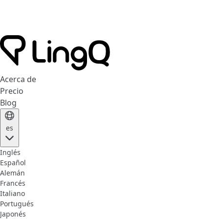
Acerca de
Precio
Blog
es
Inglés
Español
Alemán
Francés
Italiano
Portugués
Japonés