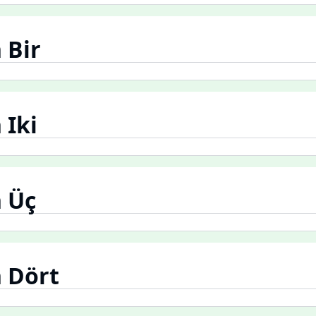
 Bir
 Iki
 Üç
 Dört