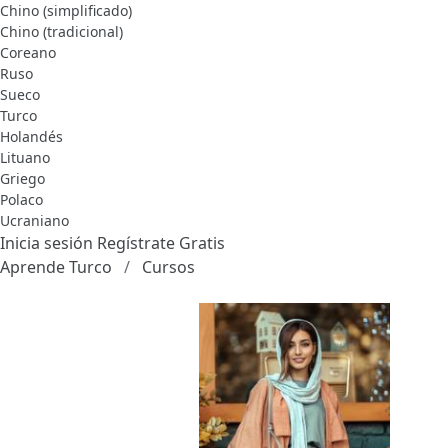
Chino (simplificado)
Chino (tradicional)
Coreano
Ruso
Sueco
Turco
Holandés
Lituano
Griego
Polaco
Ucraniano
Inicia sesión
Regístrate Gratis
Aprende Turco
Cursos