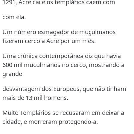
1291, Acre cai e os templários caem com
com ela.
Um número esmagador de muçulmanos
fizeram cerco a Acre por um mês.
Uma crônica contemporânea diz que havia
600 mil muculmanos no cerco, mostrando a
grande
desvantagem dos Europeus, que não tinham
mais de 13 mil homens.
Muito Templários se recusaram em deixar a
cidade, e morreram protegendo-a.