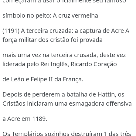
começaram a usar oficialmente seu famoso
símbolo no peito: A cruz vermelha
(1191) A terceira cruzada: a captura de Acre A
força militar dos cristão foi provada
mais uma vez na terceira crusada, deste vez
liderada pelo Rei Inglês, Ricardo Coração
de Leão e Felipe II da França.
Depois de perderem a batalha de Hattin, os
Cristãos iniciaram uma esmagadora offensiva
a Acre em 1189.
Os Templários sozinhos destruíram 1 das três