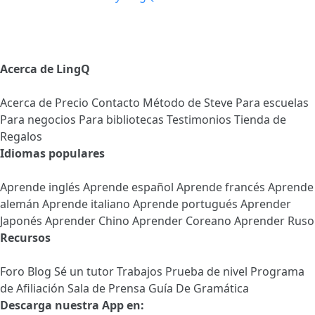
Acerca de LingQ
Acerca de
Precio
Contacto
Método de Steve
Para escuelas
Para negocios
Para bibliotecas
Testimonios
Tienda de
Regalos
Idiomas populares
Aprende inglés
Aprende español
Aprende francés
Aprende
alemán
Aprende italiano
Aprende portugués
Aprender
Japonés
Aprender Chino
Aprender Coreano
Aprender Ruso
Recursos
Foro
Blog
Sé un tutor
Trabajos
Prueba de nivel
Programa
de Afiliación
Sala de Prensa
Guía De Gramática
Descarga nuestra App en: