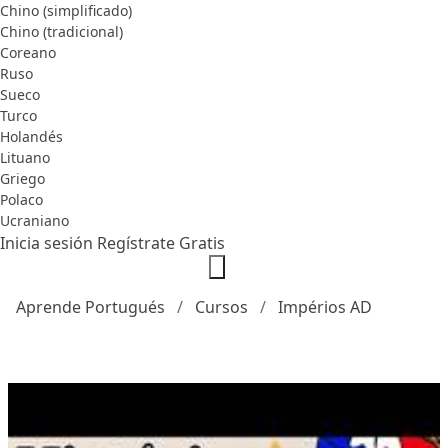
Chino (simplificado)
Chino (tradicional)
Coreano
Ruso
Sueco
Turco
Holandés
Lituano
Griego
Polaco
Ucraniano
Inicia sesión
Regístrate Gratis
Aprende Portugués
Cursos
Impérios AD