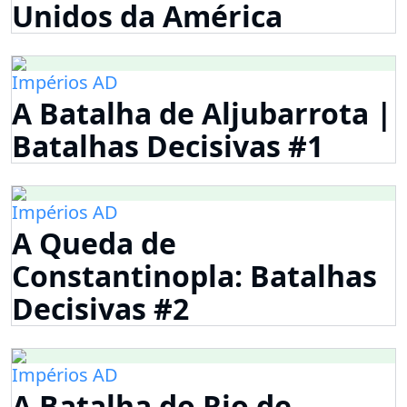
Unidos da América
Impérios AD
A Batalha de Aljubarrota |
Batalhas Decisivas #1
Impérios AD
A Queda de
Constantinopla: Batalhas
Decisivas #2
Impérios AD
A Batalha do Rio de