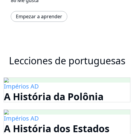
86 Me gusta
Empezar a aprender
Lecciones de portuguesas
Impérios AD
A História da Polônia
Impérios AD
A História dos Estados